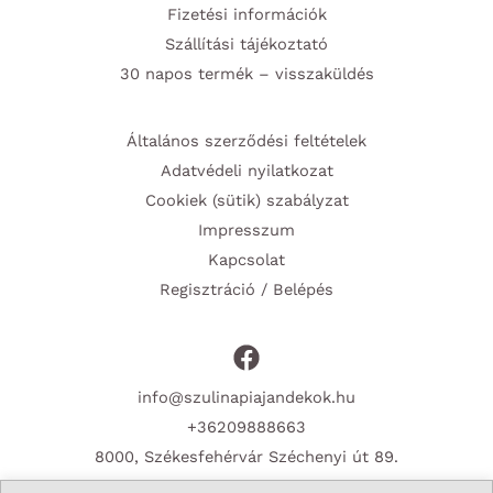
Fizetési információk
Szállítási tájékoztató
30 napos termék – visszaküldés
Általános szerződési feltételek
Adatvédeli nyilatkozat
Cookiek (sütik) szabályzat
Impresszum
Kapcsolat
Regisztráció / Belépés
info@szulinapiajandekok.hu
+36209888663
8000, Székesfehérvár Széchenyi út 89.