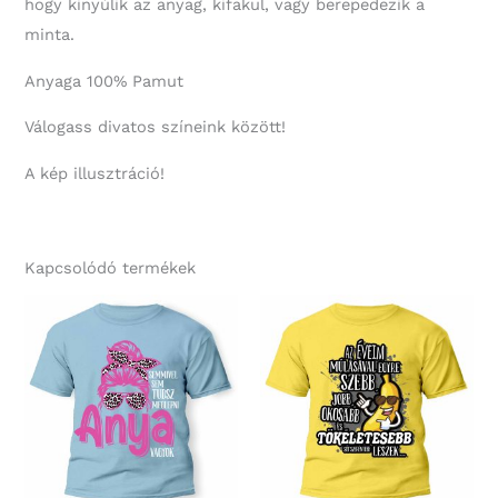
hogy kinyúlik az anyag, kifakul, vagy berepedezik a
minta.
Anyaga 100% Pamut
Válogass divatos színeink között!
A kép illusztráció!
Kapcsolódó termékek