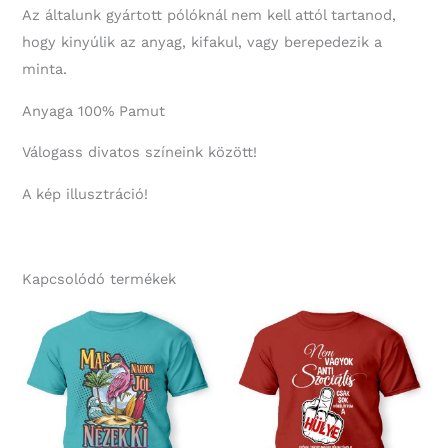
Az általunk gyártott pólóknál nem kell attól tartanod,
hogy kinyúlik az anyag, kifakul, vagy berepedezik a
minta.
Anyaga 100% Pamut
Válogass divatos színeink között!
A kép illusztráció!
Kapcsolódó termékek