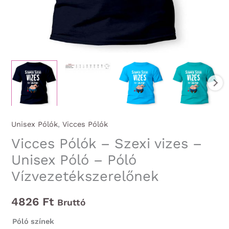
Unisex Pólók
,
Vicces Pólók
Vicces Pólók – Szexi vizes –
Unisex Póló – Póló
Vízvezetékszerelőnek
4826
Ft
Bruttó
Póló színek