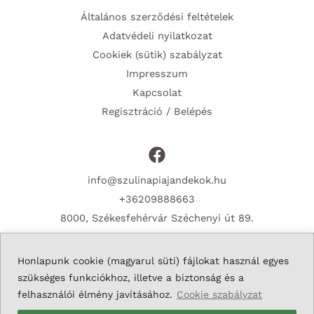
Általános szerződési feltételek
Adatvédeli nyilatkozat
Cookiek (sütik) szabályzat
Impresszum
Kapcsolat
Regisztráció / Belépés
info@szulinapiajandekok.hu
+36209888663
8000, Székesfehérvár Széchenyi út 89.
Honlapunk cookie (magyarul süti) fájlokat használ egyes
szükséges funkciókhoz, illetve a biztonság és a
Copyright © 2026 Szulinapiajandekok.hu
felhasználói élmény javításához.
Cookie szabályzat