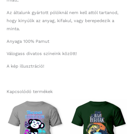
miatt.
Az általunk gyártott pólóknál nem kell attól tartanod,
hogy kinyúlik az anyag, kifakul, vagy berepedezik a
minta.
Anyaga 100% Pamut
Válogass divatos színeink között!
A kép illusztráció!
Kapcsolódó termékek