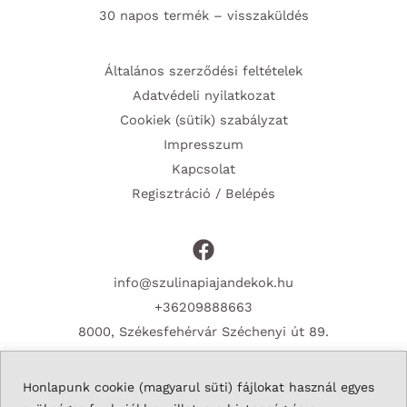
30 napos termék – visszaküldés
Általános szerződési feltételek
Adatvédeli nyilatkozat
Cookiek (sütik) szabályzat
Impresszum
Kapcsolat
Regisztráció / Belépés
info@szulinapiajandekok.hu
+36209888663
8000, Székesfehérvár Széchenyi út 89.
Honlapunk cookie (magyarul süti) fájlokat használ egyes