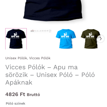
Unisex Pólók
,
Vicces Pólók
Vicces Pólók – Apu ma
sörözik – Unisex Póló – Póló
Apáknak
4826
Ft
Bruttó
Póló színek