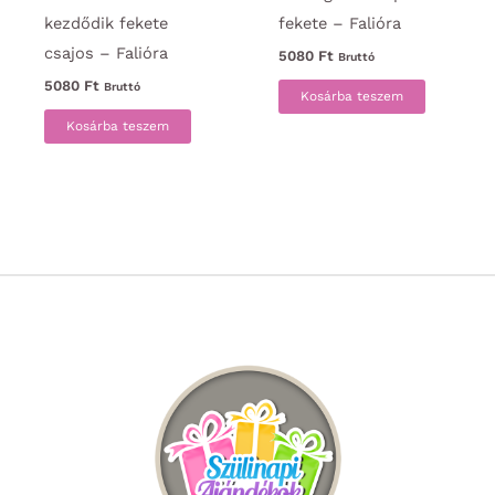
kezdődik fekete
fekete – Falióra
csajos – Falióra
5080
Ft
Bruttó
5080
Ft
Bruttó
Kosárba teszem
Kosárba teszem