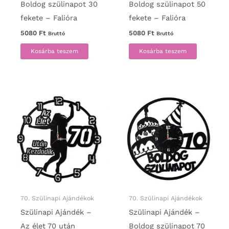
Boldog szülinapot 30
Boldog szülinapot 50
fekete – Falióra
fekete – Falióra
5080
Ft
5080
Ft
Bruttó
Bruttó
Kosárba teszem
Kosárba teszem
70. Szülinapi Ajándékok
70. Szülinapi Ajándékok
Szülinapi Ajándék –
Szülinapi Ajándék –
Az élet 70 után
Boldog szülinapot 70