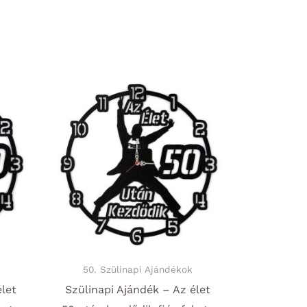
50. Szülinapi Ajándékok
élet
Szülinapi Ajándék – Az élet