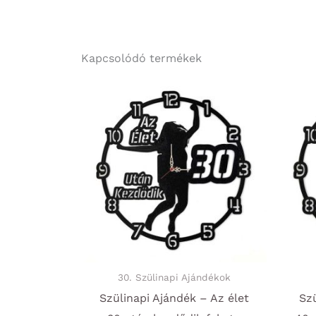
Kapcsolódó termékek
30. Szülinapi Ajándékok
Szülinapi Ajándék – Az élet
Szü