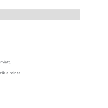
miatt.
zik a minta.