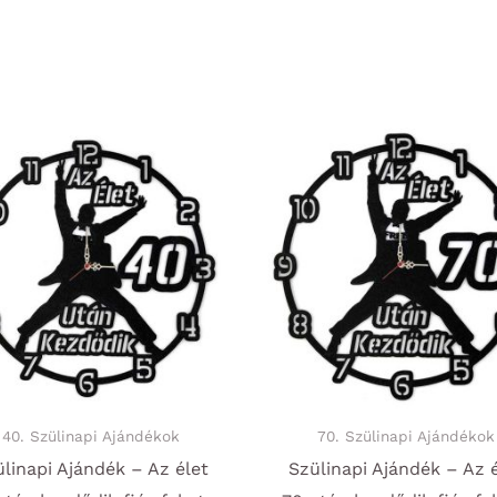
40. Szülinapi Ajándékok
70. Szülinapi Ajándékok
linapi Ajándék – Az élet
Szülinapi Ajándék – Az 