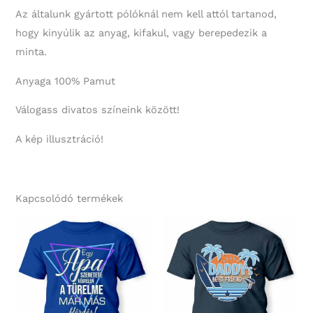
Az általunk gyártott pólóknál nem kell attól tartanod,
hogy kinyúlik az anyag, kifakul, vagy berepedezik a
minta.
Anyaga 100% Pamut
Válogass divatos színeink között!
A kép illusztráció!
Kapcsolódó termékek