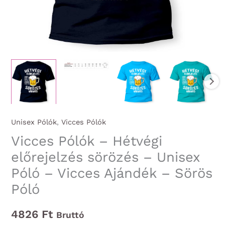
Unisex Pólók
,
Vicces Pólók
Vicces Pólók – Hétvégi
előrejelzés sörözés – Unisex
Póló – Vicces Ajándék – Sörös
Póló
4826
Ft
Bruttó