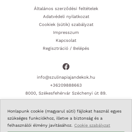
Általános szerződési feltételek
Adatvédeli nyilatkozat
Cookiek (sütik) szabályzat
Impresszum
Kapcsolat
Regisztráció / Belépés
info@szulinapiajandekok.hu
+36209888663
8000, Székesfehérvár Széchenyi út 89.
Honlapunk cookie (magyarul süti) fájlokat használ egyes
szükséges funkciókhoz, illetve a biztonság és a
Copyright © 2026 Szulinapiajandekok.hu
felhasználói élmény javításához.
Cookie szabályzat