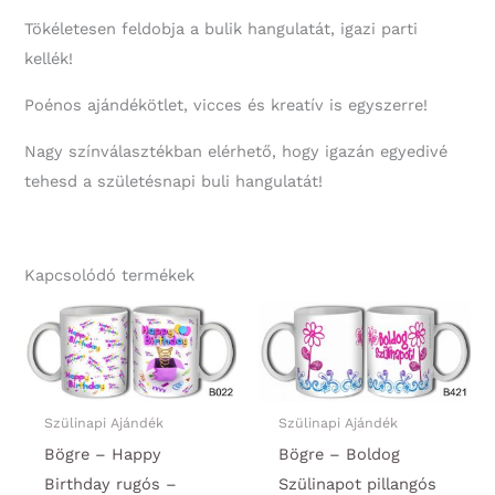
Tökéletesen feldobja a bulik hangulatát, igazi parti
kellék!
Poénos ajándékötlet, vicces és kreatív is egyszerre!
Nagy színválasztékban elérhető, hogy igazán egyedivé
tehesd a születésnapi buli hangulatát!
Kapcsolódó termékek
Szülinapi Ajándék
Szülinapi Ajándék
Bögre – Happy
Bögre – Boldog
Birthday rugós –
Szülinapot pillangós