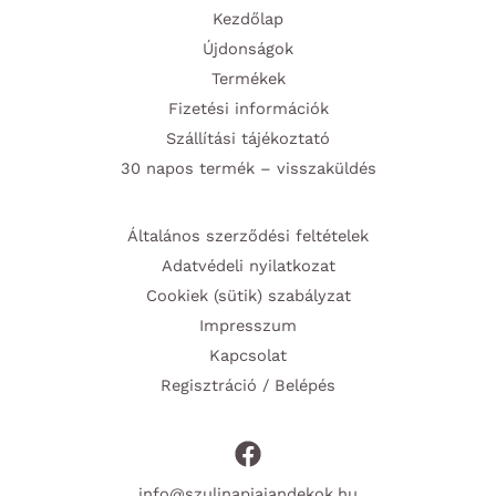
Kezdőlap
Újdonságok
Termékek
Fizetési információk
Szállítási tájékoztató
30 napos termék – visszaküldés
Általános szerződési feltételek
Adatvédeli nyilatkozat
Cookiek (sütik) szabályzat
Impresszum
Kapcsolat
Regisztráció / Belépés
info@szulinapiajandekok.hu