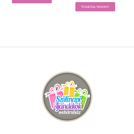
Kosárba teszem