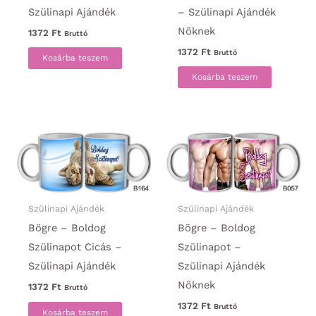
Szülinapi Ajándék
– Szülinapi Ajándék
Nőknek
1372
Ft
Bruttó
1372
Ft
Bruttó
Kosárba teszem
Kosárba teszem
Szülinapi Ajándék
Szülinapi Ajándék
Bögre – Boldog
Bögre – Boldog
Szülinapot Cicás –
Szülinapot –
Szülinapi Ajándék
Szülinapi Ajándék
Nőknek
1372
Ft
Bruttó
1372
Ft
Bruttó
Kosárba teszem