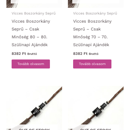
Vicces Boszorkány Seprű
Vicces Boszorkány Seprű
Vicces Boszorkány
Vicces Boszorkány
Seprű – Csak
Seprű – Csak
Minőség 80 – 80.
Minőség 70 – 70.
Szülinapi Ajándék
Szülinapi Ajándék
8382
Ft
8382
Ft
Bruttó
Bruttó
Tovább olvasom
Tovább olvasom