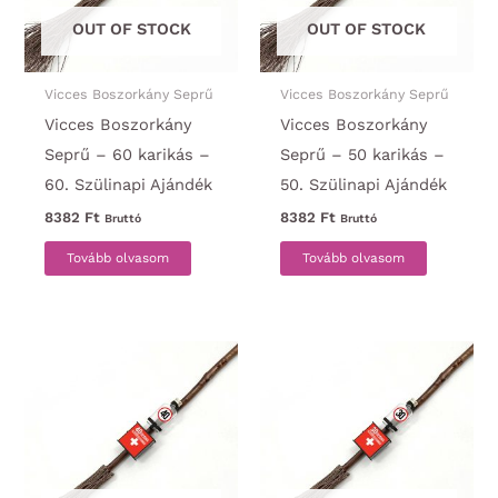
OUT OF STOCK
OUT OF STOCK
Vicces Boszorkány Seprű
Vicces Boszorkány Seprű
Vicces Boszorkány
Vicces Boszorkány
Seprű – 60 karikás –
Seprű – 50 karikás –
60. Szülinapi Ajándék
50. Szülinapi Ajándék
8382
Ft
8382
Ft
Bruttó
Bruttó
Tovább olvasom
Tovább olvasom