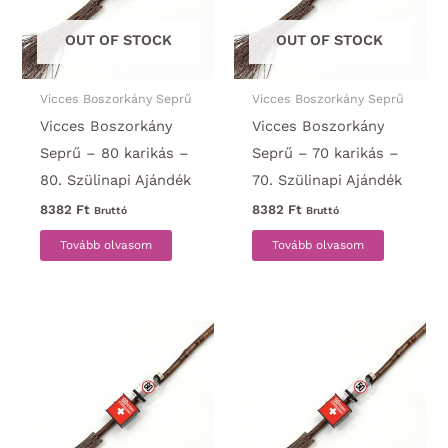
OUT OF STOCK
OUT OF STOCK
Vicces Boszorkány Seprű
Vicces Boszorkány Seprű
Vicces Boszorkány
Vicces Boszorkány
Seprű – 80 karikás –
Seprű – 70 karikás –
80. Szülinapi Ajándék
70. Szülinapi Ajándék
8382
Ft
8382
Ft
Bruttó
Bruttó
Tovább olvasom
Tovább olvasom