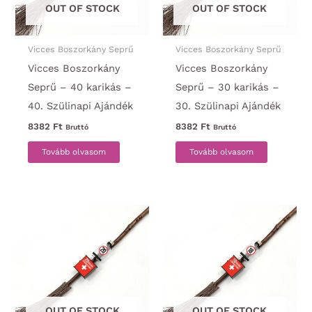
OUT OF STOCK
OUT OF STOCK
Vicces Boszorkány Seprű
Vicces Boszorkány Seprű
Vicces Boszorkány
Vicces Boszorkány
Seprű – 40 karikás –
Seprű – 30 karikás –
40. Szülinapi Ajándék
30. Szülinapi Ajándék
8382
Ft
8382
Ft
Bruttó
Bruttó
Tovább olvasom
Tovább olvasom
OUT OF STOCK
OUT OF STOCK