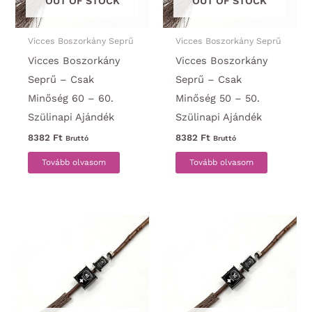
OUT OF STOCK
OUT OF STOCK
Vicces Boszorkány Seprű
Vicces Boszorkány Seprű
Vicces Boszorkány
Vicces Boszorkány
Seprű – Csak
Seprű – Csak
Minőség 60 – 60.
Minőség 50 – 50.
Szülinapi Ajándék
Szülinapi Ajándék
8382
Ft
8382
Ft
Bruttó
Bruttó
Tovább olvasom
Tovább olvasom