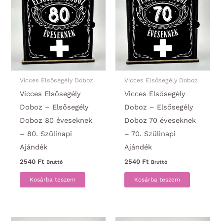
Vicces Elsősegély Doboz
Vicces Elsősegély Doboz
Vicces Elsősegély
Vicces Elsősegély
Doboz – Elsősegély
Doboz – Elsősegély
Doboz 80 éveseknek
Doboz 70 éveseknek
– 80. Szülinapi
– 70. Szülinapi
Ajándék
Ajándék
2540
Ft
2540
Ft
Bruttó
Bruttó
Kosárba teszem
Kosárba teszem