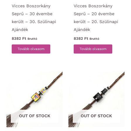
Vicces Boszorkány
Vicces Boszorkány
Seprű – 30 évembe
Seprű – 20 évembe
került – 30. Szülinapi
került – 20. Szülinapi
Ajándék
Ajándék
8382
Ft
8382
Ft
Bruttó
Bruttó
Tovább olvasom
Tovább olvasom
OUT OF STOCK
OUT OF STOCK