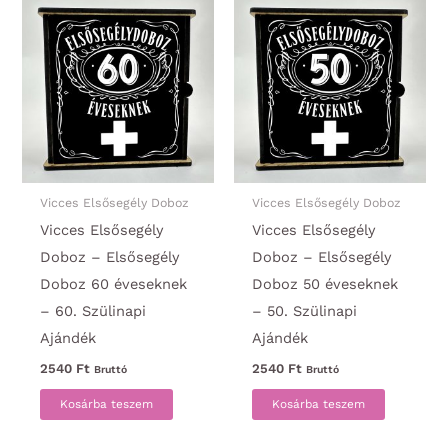
Vicces Elsősegély Doboz
Vicces Elsősegély Doboz
Vicces Elsősegély
Vicces Elsősegély
Doboz – Elsősegély
Doboz – Elsősegély
Doboz 60 éveseknek
Doboz 50 éveseknek
– 60. Szülinapi
– 50. Szülinapi
Ajándék
Ajándék
2540
Ft
2540
Ft
Bruttó
Bruttó
Kosárba teszem
Kosárba teszem