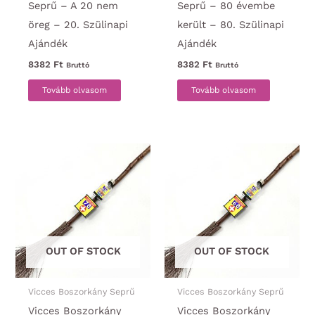
Seprű – A 20 nem
Seprű – 80 évembe
öreg – 20. Szülinapi
került – 80. Szülinapi
Ajándék
Ajándék
8382
Ft
8382
Ft
Bruttó
Bruttó
Tovább olvasom
Tovább olvasom
OUT OF STOCK
OUT OF STOCK
Vicces Boszorkány Seprű
Vicces Boszorkány Seprű
Vicces Boszorkány
Vicces Boszorkány