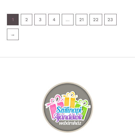
1
2
3
4
…
21
22
23
→