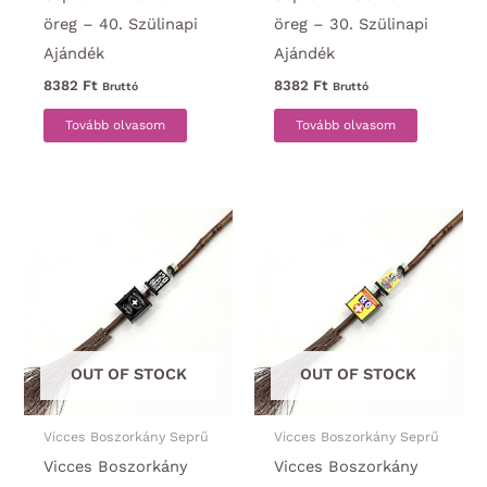
öreg – 40. Szülinapi
öreg – 30. Szülinapi
Ajándék
Ajándék
8382
Ft
8382
Ft
Bruttó
Bruttó
Tovább olvasom
Tovább olvasom
OUT OF STOCK
OUT OF STOCK
Vicces Boszorkány Seprű
Vicces Boszorkány Seprű
Vicces Boszorkány
Vicces Boszorkány