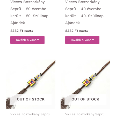
Vicces Boszorkány
Vicces Boszorkány
Seprű – 50 évembe
Seprű – 40 évembe
került – 50. Szülinapi
került – 40. Szülinapi
Ajándék
Ajándék
8382
Ft
8382
Ft
Bruttó
Bruttó
Tovább olvasom
Tovább olvasom
OUT OF STOCK
OUT OF STOCK
Vicces Boszorkány Seprű
Vicces Boszorkány Seprű