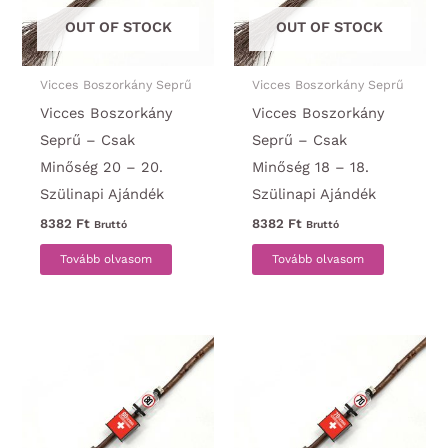
OUT OF STOCK
OUT OF STOCK
Vicces Boszorkány Seprű
Vicces Boszorkány Seprű
Vicces Boszorkány
Vicces Boszorkány
Seprű – Csak
Seprű – Csak
Minőség 20 – 20.
Minőség 18 – 18.
Szülinapi Ajándék
Szülinapi Ajándék
8382
Ft
8382
Ft
Bruttó
Bruttó
Tovább olvasom
Tovább olvasom