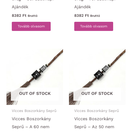
Ajándék
Ajándék
8382
Ft
8382
Ft
Bruttó
Bruttó
Tovább olvasom
Tovább olvasom
OUT OF STOCK
OUT OF STOCK
Vicces Boszorkány Seprű
Vicces Boszorkány Seprű
Vicces Boszorkány
Vicces Boszorkány
Seprű – A 60 nem
Seprű – Az 50 nem