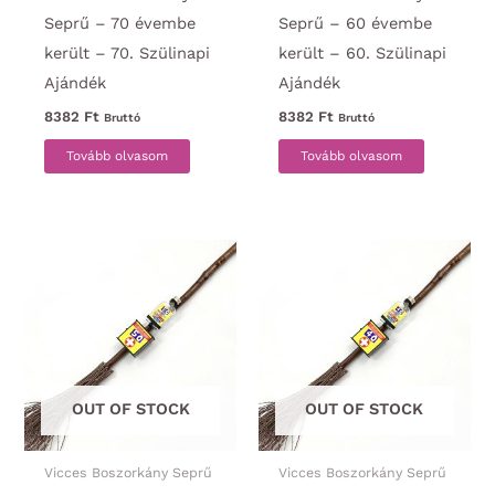
Seprű – 70 évembe
Seprű – 60 évembe
került – 70. Szülinapi
került – 60. Szülinapi
Ajándék
Ajándék
8382
Ft
8382
Ft
Bruttó
Bruttó
Tovább olvasom
Tovább olvasom
OUT OF STOCK
OUT OF STOCK
Vicces Boszorkány Seprű
Vicces Boszorkány Seprű