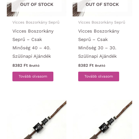
OUT OF STOCK
OUT OF STOCK
Vicces Boszorkány Seprű
Vicces Boszorkány Seprű
Vicces Boszorkány
Vicces Boszorkány
Seprű – Csak
Seprű – Csak
Minőség 40 – 40.
Minőség 30 – 30.
Szülinapi Ajándék
Szülinapi Ajándék
8382
Ft
8382
Ft
Bruttó
Bruttó
Tovább olvasom
Tovább olvasom