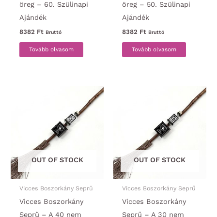
öreg – 60. Szülinapi
öreg – 50. Szülinapi
Ajándék
Ajándék
8382
Ft
8382
Ft
Bruttó
Bruttó
Tovább olvasom
Tovább olvasom
OUT OF STOCK
OUT OF STOCK
Vicces Boszorkány Seprű
Vicces Boszorkány Seprű
Vicces Boszorkány
Vicces Boszorkány
Seprű – A 40 nem
Seprű – A 30 nem