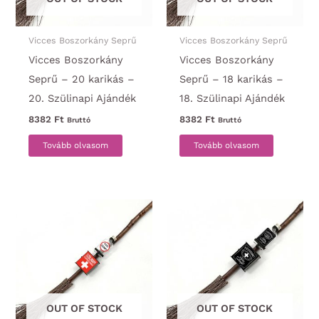
Vicces Boszorkány Seprű
Vicces Boszorkány Seprű
Vicces Boszorkány
Vicces Boszorkány
Seprű – 20 karikás –
Seprű – 18 karikás –
20. Szülinapi Ajándék
18. Szülinapi Ajándék
8382
Ft
8382
Ft
Bruttó
Bruttó
Tovább olvasom
Tovább olvasom
OUT OF STOCK
OUT OF STOCK