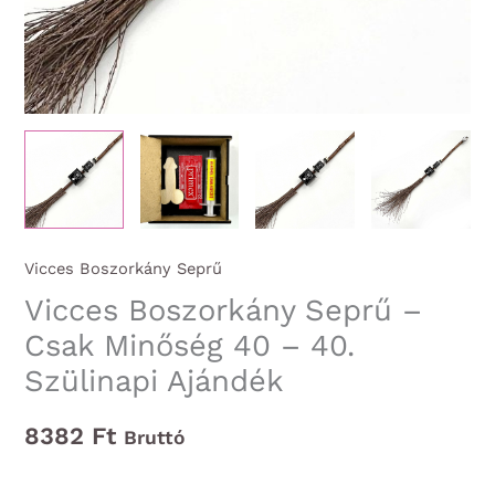
Vicces Boszorkány Seprű
Vicces Boszorkány Seprű –
Csak Minőség 40 – 40.
Szülinapi Ajándék
8382
Ft
Bruttó