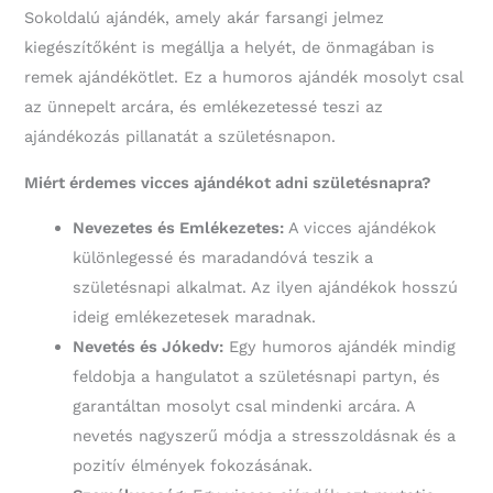
Sokoldalú ajándék, amely akár farsangi jelmez
kiegészítőként is megállja a helyét, de önmagában is
remek ajándékötlet. Ez a humoros ajándék mosolyt csal
az ünnepelt arcára, és emlékezetessé teszi az
ajándékozás pillanatát a születésnapon.
Miért érdemes vicces ajándékot adni születésnapra?
Nevezetes és Emlékezetes:
A vicces ajándékok
különlegessé és maradandóvá teszik a
születésnapi alkalmat. Az ilyen ajándékok hosszú
ideig emlékezetesek maradnak.
Nevetés és Jókedv:
Egy humoros ajándék mindig
feldobja a hangulatot a születésnapi partyn, és
garantáltan mosolyt csal mindenki arcára. A
nevetés nagyszerű módja a stresszoldásnak és a
pozitív élmények fokozásának.