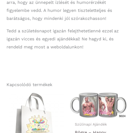
arra, hogy az ünnepelt ízlését és humorérzékét
figyelembe vedd. A humor legyen tiszteletteljes és
barátságos, hogy mindenki jól szórakozhasson!
Tedd a születésnapot igazán felejthetetlenné ezzel az
igazán vicces és egyedi ajándékkal! Ne hagyd ki, és
rendeld meg most a weboldalunkon!
Kapcsolódó termékek
Szülinapi Ajándék
Bögre – Happy