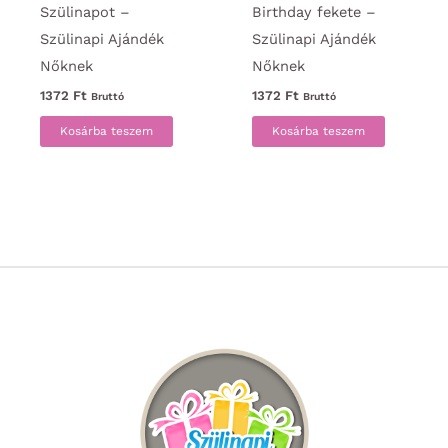
Szülinapot –
Birthday fekete –
Szülinapi Ajándék
Szülinapi Ajándék
Nőknek
Nőknek
1372
Ft
1372
Ft
Bruttó
Bruttó
Kosárba teszem
Kosárba teszem