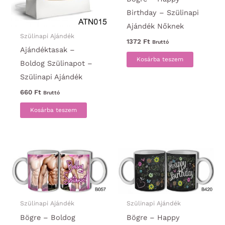
Birthday – Szülinapi
Ajándék Nőknek
Szülinapi Ajándék
1372
Ft
Bruttó
Ajándéktasak –
Kosárba teszem
Boldog Szülinapot –
Szülinapi Ajándék
660
Ft
Bruttó
Kosárba teszem
Szülinapi Ajándék
Szülinapi Ajándék
Bögre – Boldog
Bögre – Happy