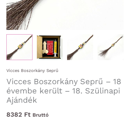
Vicces Boszorkány Seprű
Vicces Boszorkány Seprű – 18
évembe került – 18. Szülinapi
Ajándék
8382
Ft
Bruttó