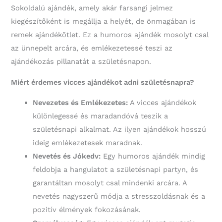
Sokoldalú ajándék, amely akár farsangi jelmez
kiegészítőként is megállja a helyét, de önmagában is
remek ajándékötlet. Ez a humoros ajándék mosolyt csal
az ünnepelt arcára, és emlékezetessé teszi az
ajándékozás pillanatát a születésnapon.
Miért érdemes vicces ajándékot adni születésnapra?
Nevezetes és Emlékezetes:
A vicces ajándékok
különlegessé és maradandóvá teszik a
születésnapi alkalmat. Az ilyen ajándékok hosszú
ideig emlékezetesek maradnak.
Nevetés és Jókedv:
Egy humoros ajándék mindig
feldobja a hangulatot a születésnapi partyn, és
garantáltan mosolyt csal mindenki arcára. A
nevetés nagyszerű módja a stresszoldásnak és a
pozitív élmények fokozásának.