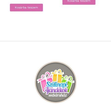
Kosárba teszem
Kosárba teszem