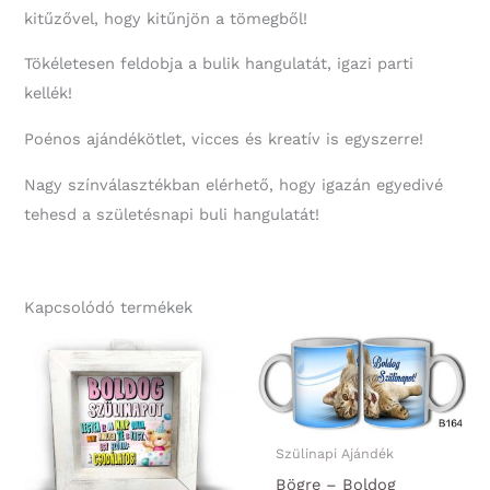
kitűzővel, hogy kitűnjön a tömegből!
Tökéletesen feldobja a bulik hangulatát, igazi parti
kellék!
Poénos ajándékötlet, vicces és kreatív is egyszerre!
Nagy színválasztékban elérhető, hogy igazán egyedivé
tehesd a születésnapi buli hangulatát!
Kapcsolódó termékek
Szülinapi Ajándék
Bögre – Boldog