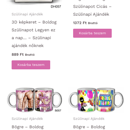
Szülinapot Cicás –
Szülinapi Ajándék
Szülinapi Ajándék
3D képkeret – Boldog
1372
Ft
Bruttó
Szülinapot Legyen ez
Kosárba teszem
a nap… – Szülinapi
ajándék nőknek
889
Ft
Bruttó
Kosárba teszem
Szülinapi Ajándék
Szülinapi Ajándék
Bögre – Boldog
Bögre – Boldog