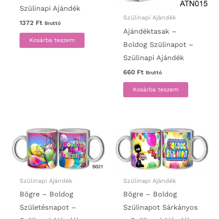
Szülinapi Ajándék
Szülinapi Ajándék
1372
Ft
Bruttó
Ajándéktasak –
Kosárba teszem
Boldog Szülinapot –
Szülinapi Ajándék
660
Ft
Bruttó
Kosárba teszem
Szülinapi Ajándék
Szülinapi Ajándék
Bögre – Boldog
Bögre – Boldog
Születésnapot –
Szülinapot Sárkányos