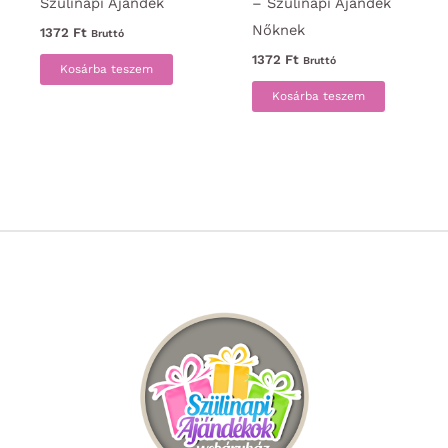
Szülinapi Ajándék
– Szülinapi Ajándék
Nőknek
1372
Ft
Bruttó
1372
Ft
Bruttó
Kosárba teszem
Kosárba teszem