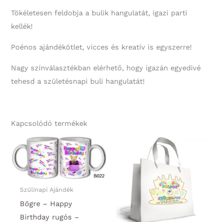
Tökéletesen feldobja a bulik hangulatát, igazi parti
kellék!
Poénos ajándékötlet, vicces és kreatív is egyszerre!
Nagy színválasztékban elérhető, hogy igazán egyedivé
tehesd a születésnapi buli hangulatát!
Kapcsolódó termékek
Szülinapi Ajándék
Bögre – Happy
Birthday rugós –