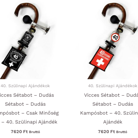
40. Szülinapi Ajándékok
40. Szülinapi Ajándékok
icces Sétabot – Dudás
Vicces Sétabot – Dud
Sétabot – Dudás
Sétabot – Dudás
mpósbot – Csak Minőség
Kampósbot – 40. Szülin
 – 40. Szülinapi Ajándék
Ajándék
7620
Ft
7620
Ft
Bruttó
Bruttó