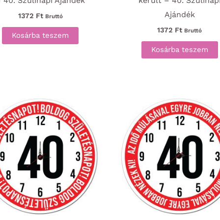
 40. Szülinapi Ajándék
került – 40. Szülinap
Ajándék
1372
Ft
Bruttó
1372
Ft
Bruttó
Kosárba teszem
Kosárba teszem