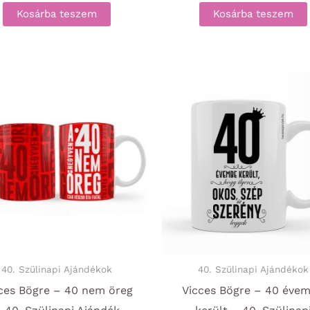
Kosárba teszem
Kosárba teszem
40. Szülinapi Ajándékok
40. Szülinapi Ajándékok
ces Bögre – 40 nem öreg
Vicces Bögre – 40 éve