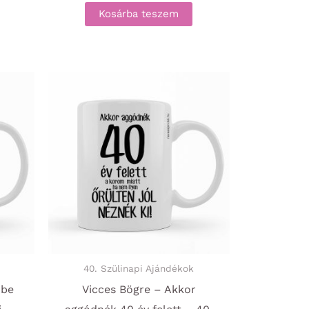
Kosárba teszem
40. Szülinapi Ajándékok
mbe
Vicces Bögre – Akkor