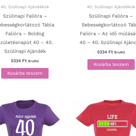
40. Szülinapi Ajándékok
40. Szülinapi Ajándékok
Szülinapi Falióra –
Szülinapi Falióra –
ebességkorlátozó Tábla
Sebességkorlátozó Táb
Falióra – Boldog
Falióra – Az idő múlásá
zületésnapot 40 – 40.
40 – 40. Szülinapi Aján
Szülinapi Ajándék
5334
Ft
Bruttó
5334
Ft
Bruttó
Kosárba teszem
Kosárba teszem