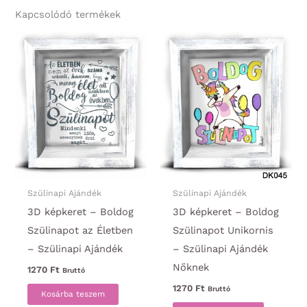
Kapcsolódó termékek
Szülinapi Ajándék
Szülinapi Ajándék
3D képkeret – Boldog
3D képkeret – Boldog
Szülinapot az Életben
Szülinapot Unikornis
– Szülinapi Ajándék
– Szülinapi Ajándék
Nőknek
1270
Ft
Bruttó
1270
Ft
Bruttó
Kosárba teszem