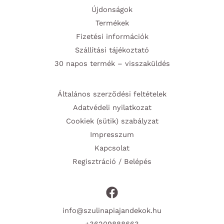
Újdonságok
Termékek
Fizetési információk
Szállítási tájékoztató
30 napos termék – visszaküldés
Általános szerződési feltételek
Adatvédeli nyilatkozat
Cookiek (sütik) szabályzat
Impresszum
Kapcsolat
Regisztráció / Belépés
info@szulinapiajandekok.hu
+36209888663