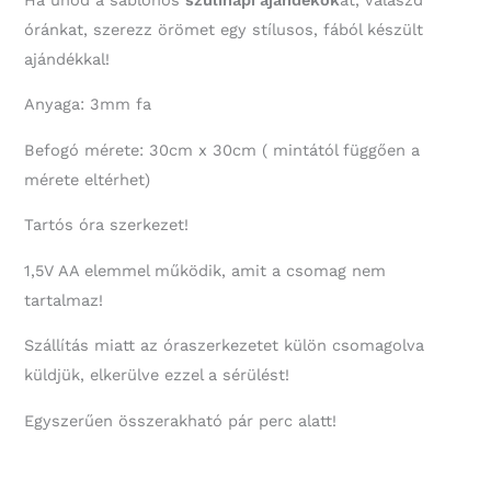
óránkat, szerezz örömet egy stílusos, fából készült
ajándékkal!
Anyaga: 3mm fa
Befogó mérete: 30cm x 30cm ( mintától függően a
mérete eltérhet)
Tartós óra szerkezet!
1,5V AA elemmel működik, amit a csomag nem
tartalmaz!
Szállítás miatt az óraszerkezetet külön csomagolva
küldjük, elkerülve ezzel a sérülést!
Egyszerűen összerakható pár perc alatt!