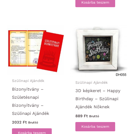
Kosárba teszem
Szülinapi Ajándék
Szülinapi Ajándék
Bizonyítvány –
3D képkeret – Happy
Születésnapi
Birthday – Szülinapi
Bizonyítvány –
Ajándék Nőknek
Szülinapi Ajándék
889
Ft
Bruttó
2032
Ft
Bruttó
Kosárba teszem
Kosárba teszem