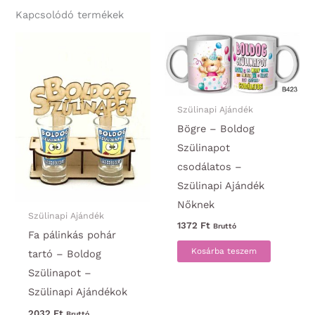
Kapcsolódó termékek
Szülinapi Ajándék
Bögre – Boldog
Szülinapot
csodálatos –
Szülinapi Ajándék
Nőknek
Szülinapi Ajándék
1372
Ft
Bruttó
Fa pálinkás pohár
Kosárba teszem
tartó – Boldog
Szülinapot –
Szülinapi Ajándékok
2032
Ft
Bruttó