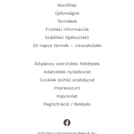
Kezdőlap
Újdonságok
Termékek
Fizetési információk
Szállítási tájékoztató
30 napos termék – visszaküldés
Általános szerződési feltételek
Adatvédeli nyilatkozat
Cookiek (sütik) szabályzat
Impresszum
Kapcsolat
Regisztráció / Belépés
info@szulinapiajandekok.hu