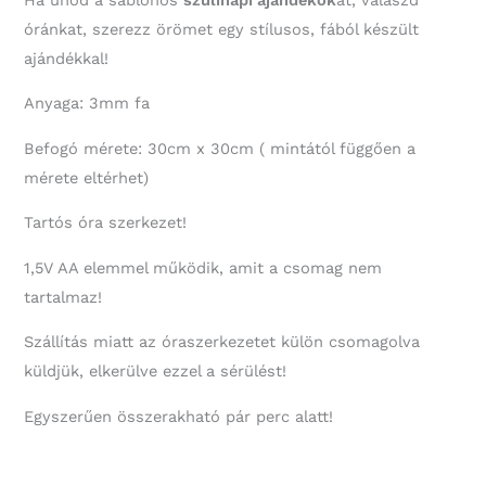
óránkat, szerezz örömet egy stílusos, fából készült
ajándékkal!
Anyaga: 3mm fa
Befogó mérete: 30cm x 30cm ( mintától függően a
mérete eltérhet)
Tartós óra szerkezet!
1,5V AA elemmel működik, amit a csomag nem
tartalmaz!
Szállítás miatt az óraszerkezetet külön csomagolva
küldjük, elkerülve ezzel a sérülést!
Egyszerűen összerakható pár perc alatt!