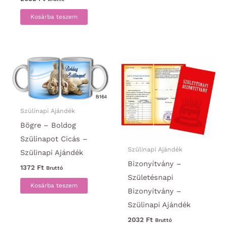
Kosárba teszem
Szülinapi Ajándék
Bögre – Boldog
Szülinapot Cicás –
Szülinapi Ajándék
Szülinapi Ajándék
Bizonyítvány –
1372
Ft
Bruttó
Születésnapi
Kosárba teszem
Bizonyítvány –
Szülinapi Ajándék
2032
Ft
Bruttó