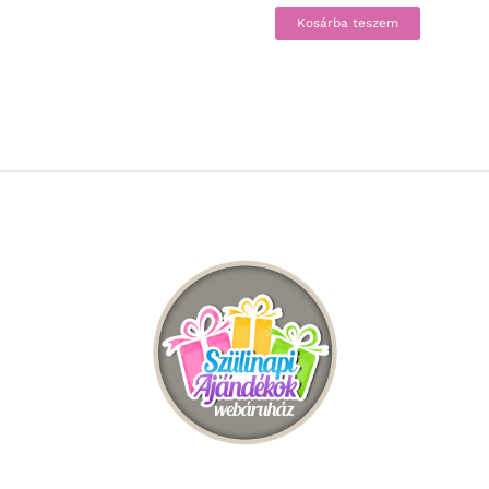
Kosárba teszem