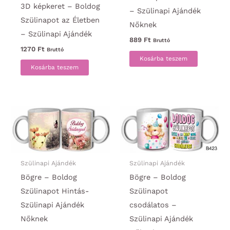
3D képkeret – Boldog
– Szülinapi Ajándék
Szülinapot az Életben
Nőknek
– Szülinapi Ajándék
889
Ft
Bruttó
1270
Ft
Bruttó
Kosárba teszem
Kosárba teszem
Szülinapi Ajándék
Szülinapi Ajándék
Bögre – Boldog
Bögre – Boldog
Szülinapot Hintás-
Szülinapot
Szülinapi Ajándék
csodálatos –
Nőknek
Szülinapi Ajándék