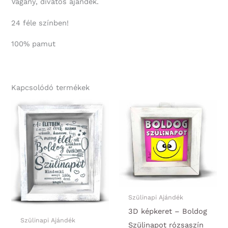
Vagány, divatos ajándék.
24 féle színben!
100% pamut
Kapcsolódó termékek
Szülinapi Ajándék
3D képkeret – Boldog
Szülinapi Ajándék
Szülinapot rózsaszín