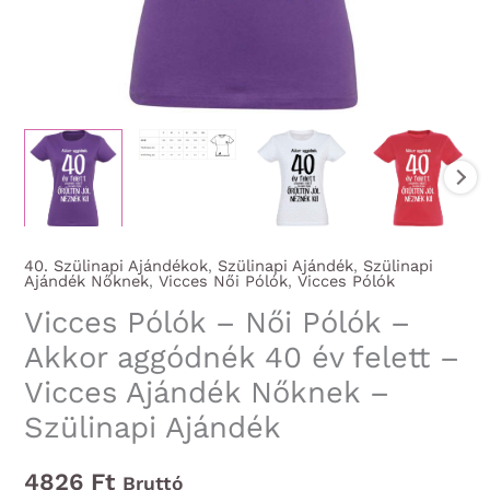
40. Szülinapi Ajándékok
,
Szülinapi Ajándék
,
Szülinapi
Ajándék Nőknek
,
Vicces Női Pólók
,
Vicces Pólók
Vicces Pólók – Női Pólók –
Akkor aggódnék 40 év felett –
Vicces Ajándék Nőknek –
Szülinapi Ajándék
4826
Ft
Bruttó