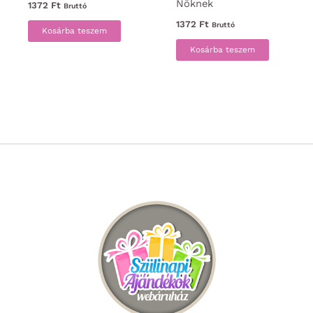
Nőknek
1372
Ft
Bruttó
1372
Ft
Bruttó
Kosárba teszem
Kosárba teszem