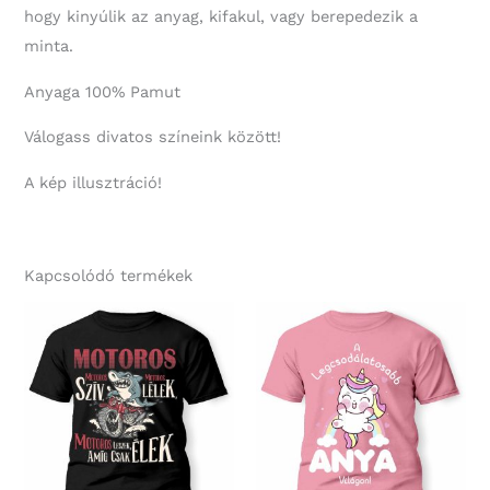
hogy kinyúlik az anyag, kifakul, vagy berepedezik a
minta.
Anyaga 100% Pamut
Válogass divatos színeink között!
A kép illusztráció!
Kapcsolódó termékek