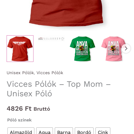
Unisex Pólók
,
Vicces Pólók
Vicces Pólók – Top Mom –
Unisex Póló
4826
Ft
Bruttó
Póló színek
Almazöld
Aqua
Barna
Bordó
Cink