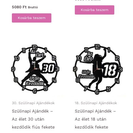
5080
Ft
Bruttó
Kosárba teszem
Kosárba teszem
30. Szülinapi Ajándékok
18. Szülinapi Ajándékok
Szülinapi Ajándék –
Szülinapi Ajándék –
Az élet 30 után
Az élet 18 után
kezdődik fiús fekete
kezdődik fekete