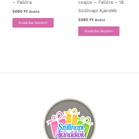
– Falióra
csajos – Falióra – 18.
Szülinapi Ajándék
5080
Ft
Bruttó
5080
Ft
Bruttó
Kosárba teszem
Kosárba teszem