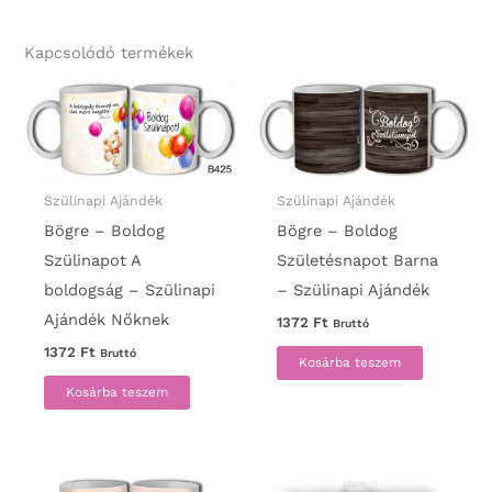
Kapcsolódó termékek
Szülinapi Ajándék
Szülinapi Ajándék
Bögre – Boldog
Bögre – Boldog
Szülinapot A
Születésnapot Barna
boldogság – Szülinapi
– Szülinapi Ajándék
Ajándék Nőknek
1372
Ft
Bruttó
1372
Ft
Bruttó
Kosárba teszem
Kosárba teszem