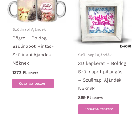
Szülinapi Ajándék
Bögre – Boldog
Szülinapot Hintás-
Szülinapi Ajándék
Szülinapi Ajándék
Nőknek
3D képkeret – Boldog
Szülinapot pillangós
1372
Ft
Bruttó
– Szülinapi Ajándék
Kosárba teszem
Nőknek
889
Ft
Bruttó
Kosárba teszem