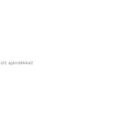
ült ajándékkal!