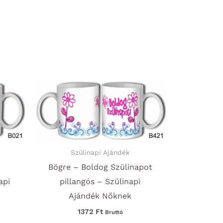
Szülinapi Ajándék
Bögre – Boldog Szülinapot
api
pillangós – Szülinapi
Ajándék Nőknek
1372
Ft
Bruttó