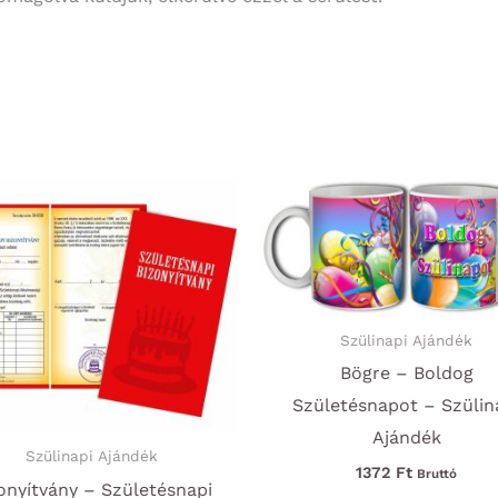
Szülinapi Ajándék
Bögre – Boldog
Születésnapot – Szülin
Ajándék
Szülinapi Ajándék
1372
Ft
Bruttó
onyítvány – Születésnapi