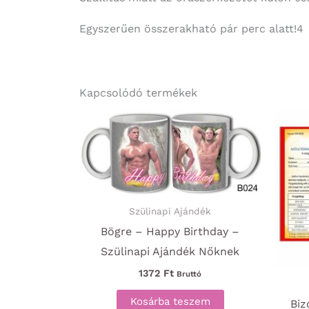
Egyszerűen összerakható pár perc alatt!4
Kapcsolódó termékek
Szülinapi Ajándék
Bögre – Happy Birthday –
Szülinapi Ajándék Nőknek
1372
Ft
Bruttó
Kosárba teszem
Biz