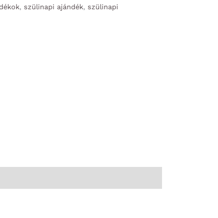
ndékok
,
szülinapi ajándék
,
szülinapi