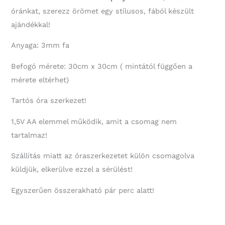
óránkat, szerezz örömet egy stílusos, fából készült
ajándékkal!
Anyaga: 3mm fa
Befogó mérete: 30cm x 30cm ( mintától függően a
mérete eltérhet)
Tartós óra szerkezet!
1,5V AA elemmel működik, amit a csomag nem
tartalmaz!
Szállítás miatt az óraszerkezetet külön csomagolva
küldjük, elkerülve ezzel a sérülést!
Egyszerűen összerakható pár perc alatt!