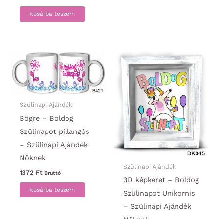
Kosárba teszem
Szülinapi Ajándék
Bögre – Boldog
Szülinapot pillangós
– Szülinapi Ajándék
Nőknek
Szülinapi Ajándék
1372
Ft
Bruttó
3D képkeret – Boldog
Kosárba teszem
Szülinapot Unikornis
– Szülinapi Ajándék