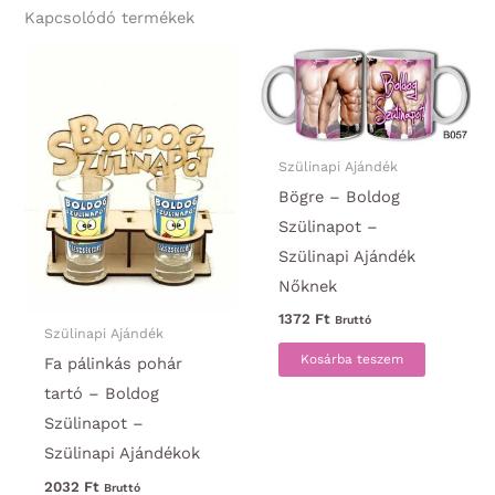
Kapcsolódó termékek
Szülinapi Ajándék
Bögre – Boldog
Szülinapot –
Szülinapi Ajándék
Nőknek
1372
Ft
Bruttó
Szülinapi Ajándék
Kosárba teszem
Fa pálinkás pohár
tartó – Boldog
Szülinapot –
Szülinapi Ajándékok
2032
Ft
Bruttó