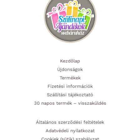
Kezdőlap
Újdonságok
Termékek
Fizetési információk
Szállítási tájékoztató
30 napos termék – visszaküldés
Általános szerződési feltételek
Adatvédeli nyilatkozat
Cookiek (sütik) szabályzat