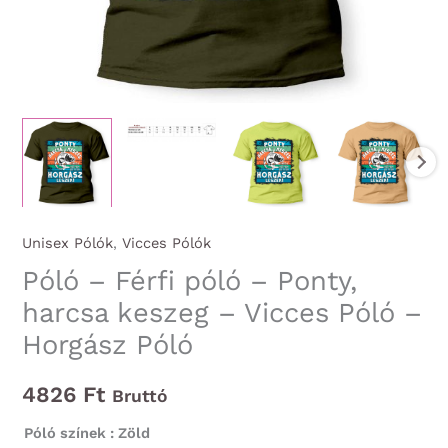
Unisex Pólók
,
Vicces Pólók
Póló – Férfi póló – Ponty,
harcsa keszeg – Vicces Póló –
Horgász Póló
4826
Ft
Bruttó
Póló színek
: Zöld