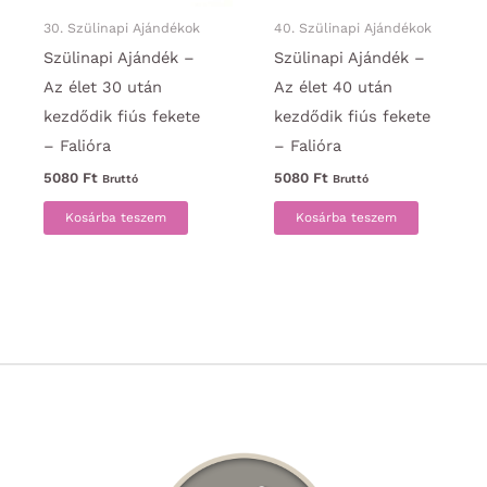
30. Szülinapi Ajándékok
40. Szülinapi Ajándékok
Szülinapi Ajándék –
Szülinapi Ajándék –
Az élet 30 után
Az élet 40 után
kezdődik fiús fekete
kezdődik fiús fekete
– Falióra
– Falióra
5080
Ft
5080
Ft
Bruttó
Bruttó
Kosárba teszem
Kosárba teszem