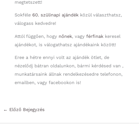
megtetszett!
Sokféle
60. szülinapi ajándék
közül választhatsz,
válogass kedvedre!
Attól függően, hogy
nőnek
, vagy
férfinak
keresel
ajándékot, is válogathatsz ajándékaink között!
Eree a hétre ennyi volt az ajándék ötlet, de
nézelődj bátran oldalunkon, bármi kérdésed van ,
munkatársaink állnak rendelkezésedre telefonon,
emailben, vagy facebookon is!
←
Előző Bejegyzés