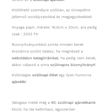
Kitölthető személyre szólóan, az ünnepeltre
jellemző osztályzatokkal és megjegyzésekkel!
Anyaga papír, mérete: 18,5cm x 20cm, ára pedig
csak : 2032 Ft!
Bizonyítványunkból szinte minden kerek
évszámra szólót találsz, ha megnézed a
weboldalon
kategóriáinkat
, ha pedig nem kerek,
akkor válaszd a sima
szülinapos bizonyítványt!
Különleges
szülinapi ötlet
egy ilyen humoros
ajándék
!
Válogass mellé még a
40. szülinapi ajándékaink
közül, ha ide kattintasz, egyszerűen