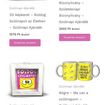
Bizonyítvány –
Szülinapi Ajándék
Születésnapi
3D képkeret – Boldog
Bizonyítvány –
Szülinapot az Életben
Szülinapi Ajándék
– Szülinapi Ajándék
2032
Ft
Bruttó
1270
Ft
Bruttó
Kosárba teszem
Kosárba teszem
Szülinapi Ajándék
Bögre – Ma van a
szülinapom –