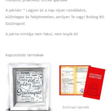
A párnán: ” Legyen ez a nap olyan csodálatos,
különleges és felejthetetlen, amilyen Te vagy! Boldog 60.
Szülinapot!
A párna mintája nem fakul, nem kopik ki!
Kapcsolódó termékek
Szülinapi Ajándék