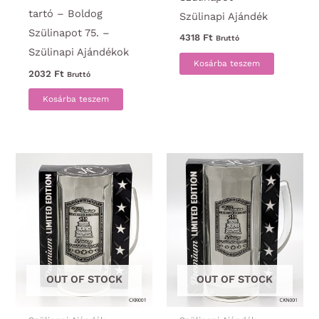
tartó – Boldog
Szülinapi Ajándék
Szülinapot 75. –
4318
Ft
Bruttó
Szülinapi Ajándékok
Kosárba teszem
2032
Ft
Bruttó
Kosárba teszem
OUT OF STOCK
OUT OF STOCK