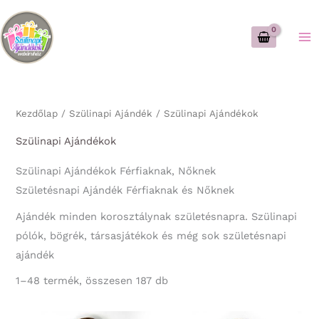
Skip
to
content
Kezdőlap
/
Szülinapi Ajándék
/ Szülinapi Ajándékok
Szülinapi Ajándékok
Szülinapi Ajándékok Férfiaknak, Nőknek
Születésnapi Ajándék Férfiaknak és Nőknek
Ajándék minden korosztálynak születésnapra. Szülinapi
pólók, bögrék, társasjátékok és még sok születésnapi
ajándék
Sorted
1–48 termék, összesen 187 db
by
latest