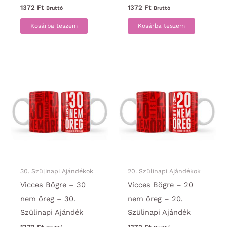
1372
Ft
1372
Ft
Bruttó
Bruttó
Kosárba teszem
Kosárba teszem
30. Szülinapi Ajándékok
20. Szülinapi Ajándékok
Vicces Bögre – 30
Vicces Bögre – 20
nem öreg – 30.
nem öreg – 20.
Szülinapi Ajándék
Szülinapi Ajándék