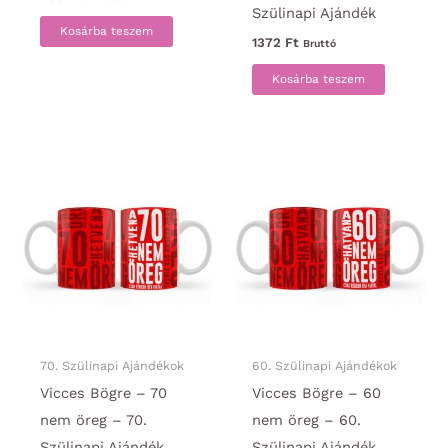
Szülinapi Ajándék
Kosárba teszem
1372
Ft
Bruttó
Kosárba teszem
70. Szülinapi Ajándékok
60. Szülinapi Ajándékok
Vicces Bögre – 70
Vicces Bögre – 60
nem öreg – 70.
nem öreg – 60.
Szülinapi Ajándék
Szülinapi Ajándék