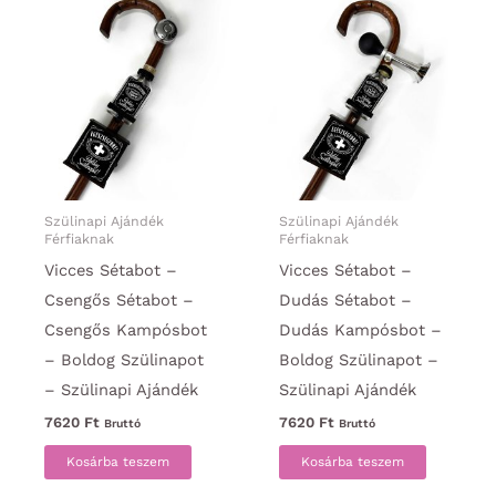
Szülinapi Ajándék
Szülinapi Ajándék
Férfiaknak
Férfiaknak
Vicces Sétabot –
Vicces Sétabot –
Csengős Sétabot –
Dudás Sétabot –
Csengős Kampósbot
Dudás Kampósbot –
– Boldog Szülinapot
Boldog Szülinapot –
– Szülinapi Ajándék
Szülinapi Ajándék
7620
Ft
7620
Ft
Bruttó
Bruttó
Kosárba teszem
Kosárba teszem