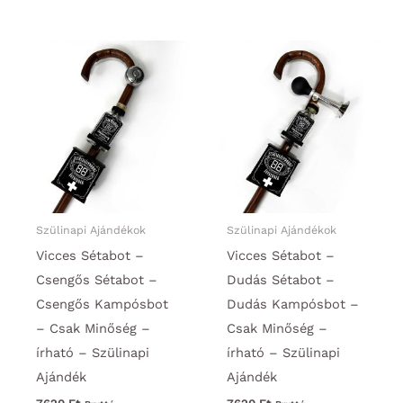
Szülinapi Ajándékok
Szülinapi Ajándékok
Vicces Sétabot –
Vicces Sétabot –
Csengős Sétabot –
Dudás Sétabot –
Csengős Kampósbot
Dudás Kampósbot –
– Csak Minőség –
Csak Minőség –
írható – Szülinapi
írható – Szülinapi
Ajándék
Ajándék