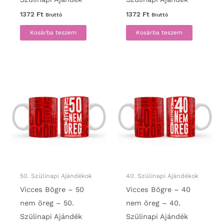
1372
Ft
1372
Ft
Bruttó
Bruttó
Kosárba teszem
Kosárba teszem
50. Szülinapi Ajándékok
40. Szülinapi Ajándékok
Vicces Bögre – 50
Vicces Bögre – 40
nem öreg – 50.
nem öreg – 40.
Szülinapi Ajándék
Szülinapi Ajándék