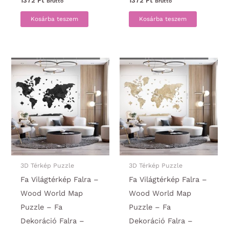
1372
Ft
1372
Ft
Bruttó
Bruttó
Kosárba teszem
Kosárba teszem
3D Térkép Puzzle
3D Térkép Puzzle
Fa Világtérkép Falra –
Fa Világtérkép Falra –
Wood World Map
Wood World Map
Puzzle – Fa
Puzzle – Fa
Dekoráció Falra –
Dekoráció Falra –