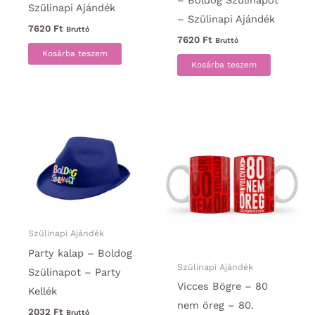
Szülinapi Ajándék
– Szülinapi Ajándék
7620
Ft
Bruttó
7620
Ft
Bruttó
Kosárba teszem
Kosárba teszem
Szülinapi Ajándék
Party kalap – Boldog
Szülinapi Ajándék
Szülinapot – Party
Vicces Bögre – 80
Kellék
nem öreg – 80.
2032
Ft
Bruttó