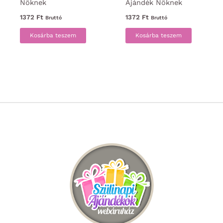
Nőknek
Ajándék Nőknek
1372
Ft
1372
Ft
Bruttó
Bruttó
Kosárba teszem
Kosárba teszem