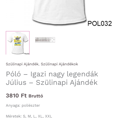
Szülinapi Ajándék
,
Szülinapi Ajándékok
Póló – Igazi nagy legendák
Július – Szülinapi Ajándék
3810
Ft
Bruttó
Anyaga: poliészter
Méretek: S, M, L, XL, XXL