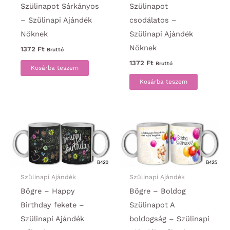
Szülinapot Sárkányos
Szülinapot
– Szülinapi Ajándék
csodálatos –
Nőknek
Szülinapi Ajándék
Nőknek
1372
Ft
Bruttó
1372
Ft
Bruttó
Kosárba teszem
Kosárba teszem
Szülinapi Ajándék
Szülinapi Ajándék
Bögre – Happy
Bögre – Boldog
Birthday fekete –
Szülinapot A
Szülinapi Ajándék
boldogság – Szülinapi