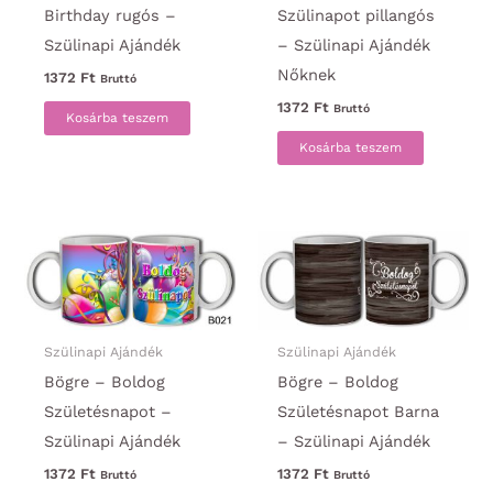
Birthday rugós –
Szülinapot pillangós
Szülinapi Ajándék
– Szülinapi Ajándék
Nőknek
1372
Ft
Bruttó
1372
Ft
Bruttó
Kosárba teszem
Kosárba teszem
Szülinapi Ajándék
Szülinapi Ajándék
Bögre – Boldog
Bögre – Boldog
Születésnapot –
Születésnapot Barna
Szülinapi Ajándék
– Szülinapi Ajándék
1372
Ft
1372
Ft
Bruttó
Bruttó