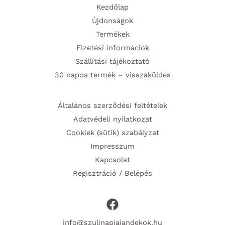
Kezdőlap
Újdonságok
Termékek
Fizetési információk
Szállítási tájékoztató
30 napos termék – visszaküldés
Általános szerződési feltételek
Adatvédeli nyilatkozat
Cookiek (sütik) szabályzat
Impresszum
Kapcsolat
Regisztráció / Belépés
info@szulinapiajandekok.hu