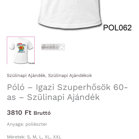
Szülinapi Ajándék
,
Szülinapi Ajándékok
Póló – Igazi Szuperhősök 60-
as – Szülinapi Ajándék
3810
Ft
Bruttó
Anyaga: poliészter
Méretek: S, M, L, XL, XXL