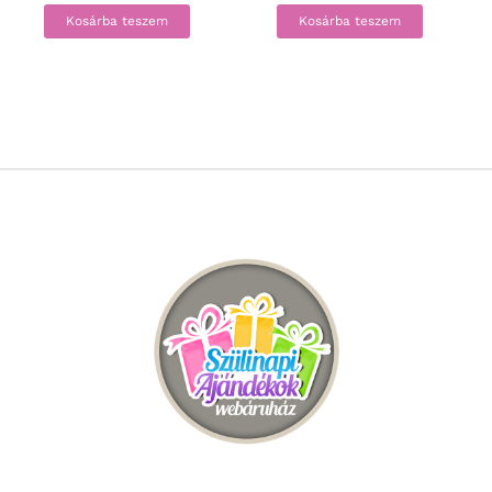
Kosárba teszem
Kosárba teszem