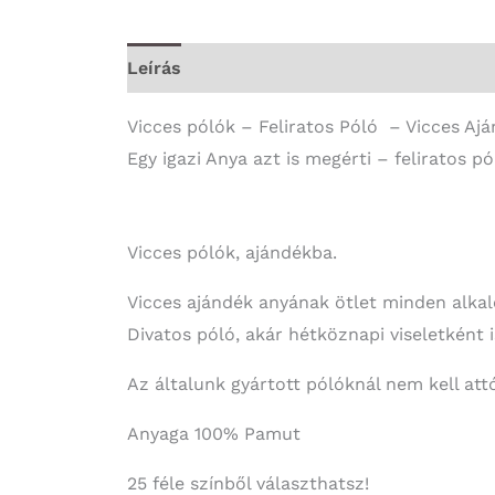
Leírás
További információk
Vicces pólók – Feliratos Póló – Vicces Aj
Egy igazi Anya azt is megérti – feliratos pó
Vicces pólók, ajándékba.
Vicces ajándék anyának ötlet minden alka
Divatos póló, akár hétköznapi viseletként 
Az általunk gyártott pólóknál nem kell attó
Anyaga 100% Pamut
25 féle színből választhatsz!