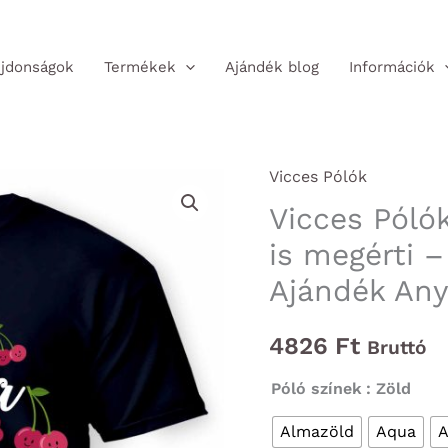
jdonságok
Termékek
Ajándék blog
Információk
Vicces Pólók
Vicces Pólók
is megérti –
Ajándék An
4826
Ft
Bruttó
Póló színek
: Zöld
Almazöld
Aqua
A