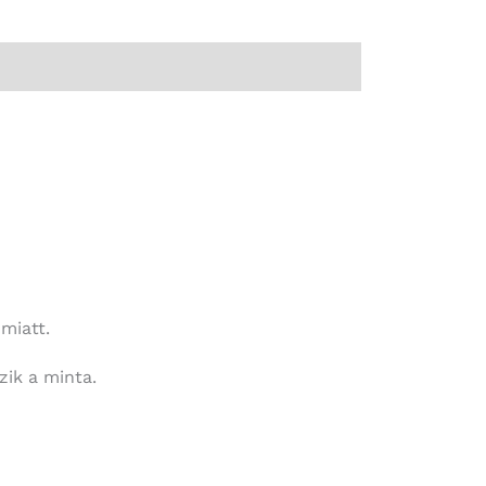
miatt.
zik a minta.