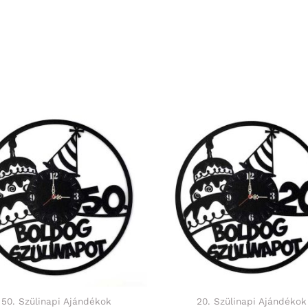
50. Szülinapi Ajándékok
20. Szülinapi Ajándékok