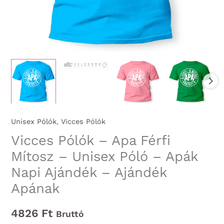
Unisex Pólók
,
Vicces Pólók
Vicces Pólók – Apa Férfi
Mítosz – Unisex Póló – Apák
Napi Ajándék – Ajándék
Apának
4826
Ft
Bruttó