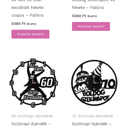
kezdődik fekete
fekete – Falióra
csajos – Falióra
5080
Ft
Bruttó
5080
Ft
Bruttó
Kosárba teszem
Kosárba teszem
60. Szülinapi Ajándékok
70. Szülinapi Ajándékok
Szülinapi Ajándék –
Szülinapi Ajándék –