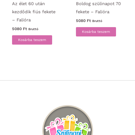
Az élet 60 után
Boldog szülinapot 70
kezdődik fiús fekete
fekete – Falióra
– Falióra
5080
Ft
Bruttó
5080
Ft
Bruttó
Kosárba teszem
Kosárba teszem