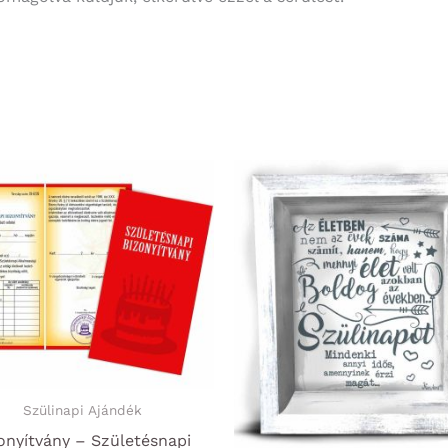
Szülinapi Ajándék
onyítvány – Születésnapi