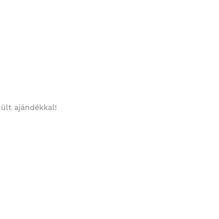
ült ajándékkal!