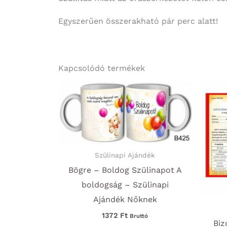
Egyszerűen összerakható pár perc alatt!
Kapcsolódó termékek
Szülinapi Ajándék
Bögre – Boldog Szülinapot A
boldogság – Szülinapi
Ajándék Nőknek
1372
Ft
Bruttó
Biz