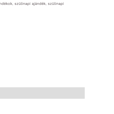
ándékok
,
szülinapi ajándék
,
szülinapi