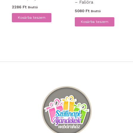
– Falióra
2286
Ft
Bruttó
5080
Ft
Bruttó
Kosárba teszem
Kosárba teszem