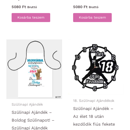
5080
Ft
5080
Ft
Bruttó
Bruttó
Kosárba teszem
Kosárba teszem
18. Szülinapi Ajándékok
Szülinapi Ajándék
Szülinapi Ajándék –
Szülinapi Ajándék –
Az élet 18 után
Boldog Szülinapot! –
kezdődik fiús fekete
Szülinapi Ajándék