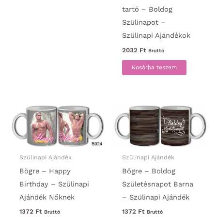
tartó – Boldog
Szülinapot –
Szülinapi Ajándékok
2032
Ft
Bruttó
Kosárba teszem
Szülinapi Ajándék
Szülinapi Ajándék
Bögre – Happy
Bögre – Boldog
Birthday – Szülinapi
Születésnapot Barna
Ajándék Nőknek
– Szülinapi Ajándék
1372
Ft
1372
Ft
Bruttó
Bruttó