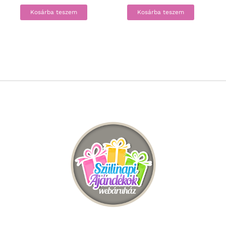
Kosárba teszem
Kosárba teszem