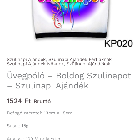
Szülinapi Ajándék
,
Szülinapi Ajándék Férfiaknak
,
Szülinapi Ajándék Nőknek
,
Szülinapi Ajándékok
Üvegpóló – Boldog Szülinapot
– Szülinapi Ajándék
1524
Ft
Bruttó
Befogó méretei: 13cm x 18cm
Súlya: 15g
Anyaga: 100 % polyester