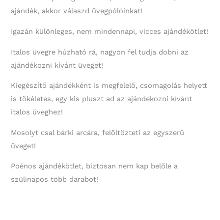
ajándék, akkor válaszd üvegpólóinkat!
Igazán különleges, nem mindennapi, vicces ajándékötlet!
Italos üvegre húzható rá, nagyon fel tudja dobni az
ajándékozni kívánt üveget!
Kiegészítő ajándékként is megfelelő, csomagolás helyett
is tökéletes, egy kis pluszt ad az ajándékozni kívánt
italos üveghez!
Mosolyt csal bárki arcára, felöltözteti az egyszerű
üveget!
Poénos ajándékötlet, biztosan nem kap belőle a
szülinapos több darabot!