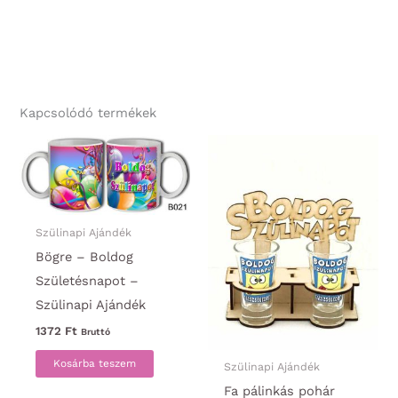
Kapcsolódó termékek
Szülinapi Ajándék
Bögre – Boldog
Születésnapot –
Szülinapi Ajándék
1372
Ft
Bruttó
Kosárba teszem
Szülinapi Ajándék
Fa pálinkás pohár