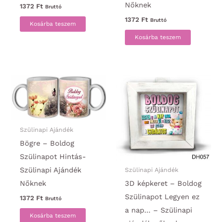
Nőknek
1372
Ft
Bruttó
1372
Ft
Bruttó
Kosárba teszem
Kosárba teszem
Szülinapi Ajándék
Bögre – Boldog
Szülinapot Hintás-
Szülinapi Ajándék
Szülinapi Ajándék
Nőknek
3D képkeret – Boldog
Szülinapot Legyen ez
1372
Ft
Bruttó
a nap… – Szülinapi
Kosárba teszem