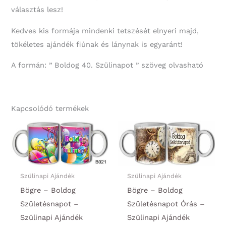
választás lesz!
Kedves kis formája mindenki tetszését elnyeri majd,
tökéletes ajándék fiúnak és lánynak is egyaránt!
A formán: ” Boldog 40. Szülinapot ” szöveg olvasható
Kapcsolódó termékek
Szülinapi Ajándék
Szülinapi Ajándék
Bögre – Boldog
Bögre – Boldog
Születésnapot –
Születésnapot Órás –
Szülinapi Ajándék
Szülinapi Ajándék