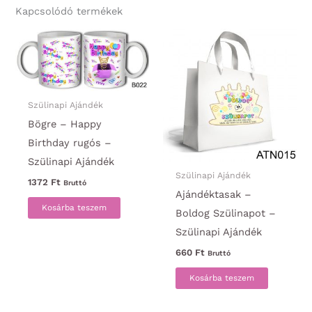
Kapcsolódó termékek
Szülinapi Ajándék
Bögre – Happy
Birthday rugós –
Szülinapi Ajándék
Szülinapi Ajándék
1372
Ft
Bruttó
Ajándéktasak –
Kosárba teszem
Boldog Szülinapot –
Szülinapi Ajándék
660
Ft
Bruttó
Kosárba teszem