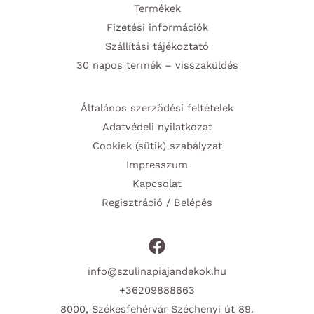
Termékek
Fizetési információk
Szállítási tájékoztató
30 napos termék – visszaküldés
Általános szerződési feltételek
Adatvédeli nyilatkozat
Cookiek (sütik) szabályzat
Impresszum
Kapcsolat
Regisztráció / Belépés
info@szulinapiajandekok.hu
+36209888663
8000, Székesfehérvár Széchenyi út 89.