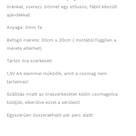
óránkat, szerezz örömet egy stílusos, fából készült
ajándékkal!
Anyaga: 3mm fa
Befogó mérete: 30cm x 30cm ( mintától függően a
mérete eltérhet)
Tartós óra szerkezet!
1,5V AA elemmel működik, amit a csomag nem
tartalmaz!
Szállítás miatt az óraszerkezetet külön csomagolva
küldjük, elkerülve ezzel a sérülést!
Egyszerűen összerakható pár perc alatt!