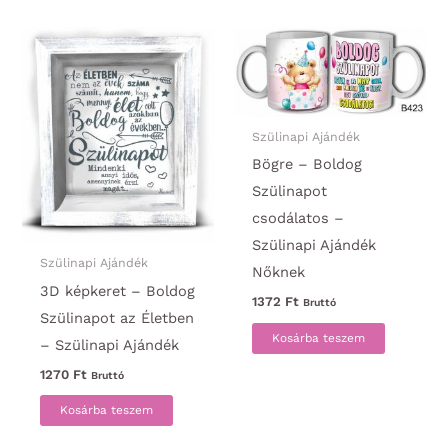
Szülinapi Ajándék
Bögre – Boldog
Szülinapot
csodálatos –
Szülinapi Ajándék
Szülinapi Ajándék
Nőknek
3D képkeret – Boldog
1372
Ft
Bruttó
Szülinapot az Életben
Kosárba teszem
– Szülinapi Ajándék
1270
Ft
Bruttó
Kosárba teszem