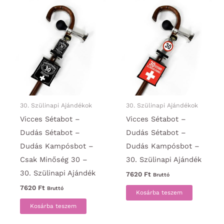
30. Szülinapi Ajándékok
30. Szülinapi Ajándékok
Vicces Sétabot –
Vicces Sétabot –
Dudás Sétabot –
Dudás Sétabot –
Dudás Kampósbot –
Dudás Kampósbot –
Csak Minőség 30 –
30. Szülinapi Ajándék
30. Szülinapi Ajándék
7620
Ft
Bruttó
7620
Ft
Bruttó
Kosárba teszem
Kosárba teszem