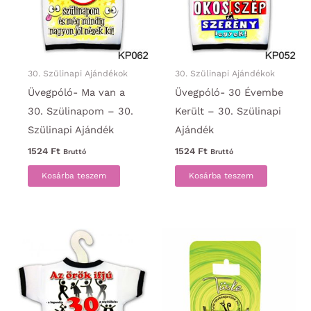
30. Szülinapi Ajándékok
30. Szülinapi Ajándékok
Üvegpóló- Ma van a
Üvegpóló- 30 Évembe
30. Szülinapom – 30.
Került – 30. Szülinapi
Szülinapi Ajándék
Ajándék
1524
Ft
1524
Ft
Bruttó
Bruttó
Kosárba teszem
Kosárba teszem