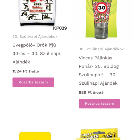
30. Szülinapi Ajándékok
Üvegpóló- Örök ifjú
30. Szülinapi Ajándékok
30-as – 30. Szülinapi
Vicces Pálinkás
Ajándék
Pohár- 30. Boldog
1524
Ft
Bruttó
Szülinapot! – 30.
Kosárba teszem
Szülinapi Ajándék
889
Ft
Bruttó
Kosárba teszem