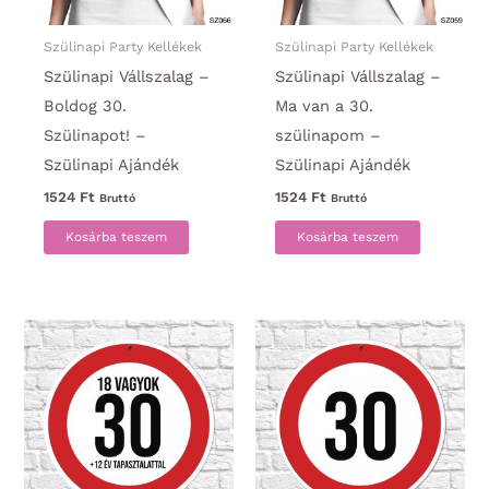
Szülinapi Party Kellékek
Szülinapi Party Kellékek
Szülinapi Vállszalag –
Szülinapi Vállszalag –
Boldog 30.
Ma van a 30.
Szülinapot! –
szülinapom –
Szülinapi Ajándék
Szülinapi Ajándék
1524
Ft
1524
Ft
Bruttó
Bruttó
Kosárba teszem
Kosárba teszem