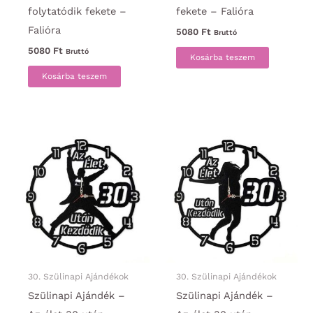
folytatódik fekete –
fekete – Falióra
Falióra
5080
Ft
Bruttó
5080
Ft
Bruttó
Kosárba teszem
Kosárba teszem
30. Szülinapi Ajándékok
30. Szülinapi Ajándékok
Szülinapi Ajándék –
Szülinapi Ajándék –