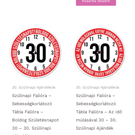
Kosárba teszem
30. Szülinapi Ajándékok
30. Szülinapi Ajándékok
Szülinapi Falióra –
Szülinapi Falióra –
Sebességkorlátozó
Sebességkorlátozó
Tábla Falióra –
Tábla Falióra – Az idő
Boldog Születésnapot
múlásával 30 – 30.
30 – 30. Szülinapi
Szülinapi Ajándék