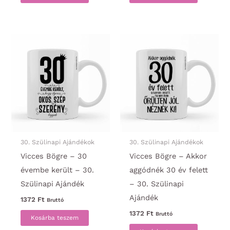
30. Szülinapi Ajándékok
30. Szülinapi Ajándékok
Vicces Bögre – 30
Vicces Bögre – Akkor
évembe került – 30.
aggódnék 30 év felett
Szülinapi Ajándék
– 30. Szülinapi
Ajándék
1372
Ft
Bruttó
1372
Ft
Bruttó
Kosárba teszem