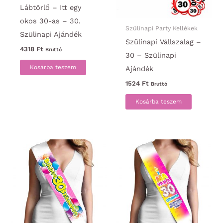
Lábtörlő – Itt egy
okos 30-as – 30.
Szülinapi Party Kellékek
Szülinapi Ajándék
Szülinapi Vállszalag –
4318
Ft
Bruttó
30 – Szülinapi
Kosárba teszem
Ajándék
1524
Ft
Bruttó
Kosárba teszem