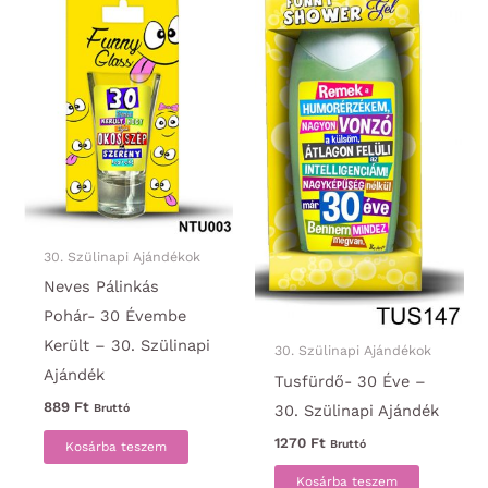
30. Szülinapi Ajándékok
Neves Pálinkás
Pohár- 30 Évembe
Került – 30. Szülinapi
30. Szülinapi Ajándékok
Ajándék
Tusfürdő- 30 Éve –
889
Ft
30. Szülinapi Ajándék
Bruttó
1270
Ft
Bruttó
Kosárba teszem
Kosárba teszem