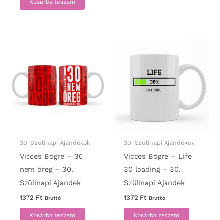
Kosárba teszem
30. Szülinapi Ajándékok
30. Szülinapi Ajándékok
Vicces Bögre – 30
Vicces Bögre – Life
nem öreg – 30.
30 loading – 30.
Szülinapi Ajándék
Szülinapi Ajándék
1372
Ft
1372
Ft
Bruttó
Bruttó
Kosárba teszem
Kosárba teszem