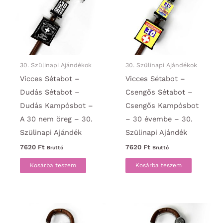
30. Szülinapi Ajándékok
30. Szülinapi Ajándékok
Vicces Sétabot –
Vicces Sétabot –
Dudás Sétabot –
Csengős Sétabot –
Dudás Kampósbot –
Csengős Kampósbot
A 30 nem öreg – 30.
– 30 évembe – 30.
Szülinapi Ajándék
Szülinapi Ajándék
7620
Ft
7620
Ft
Bruttó
Bruttó
Kosárba teszem
Kosárba teszem