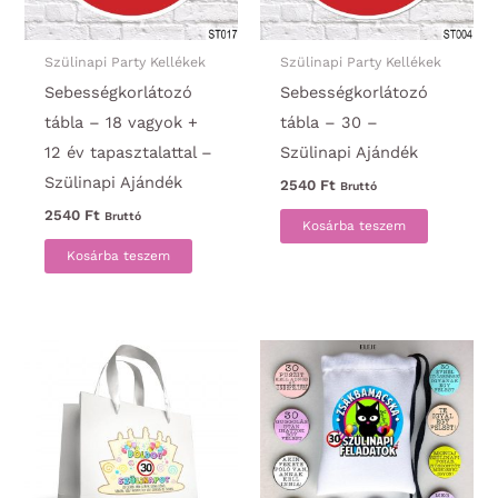
Szülinapi Party Kellékek
Szülinapi Party Kellékek
Sebességkorlátozó
Sebességkorlátozó
tábla – 18 vagyok +
tábla – 30 –
12 év tapasztalattal –
Szülinapi Ajándék
Szülinapi Ajándék
2540
Ft
Bruttó
2540
Ft
Bruttó
Kosárba teszem
Kosárba teszem