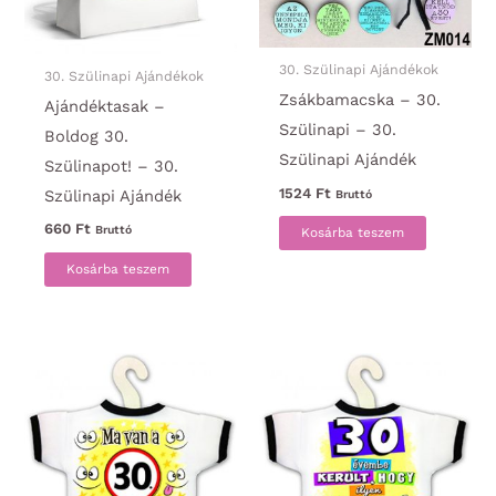
30. Szülinapi Ajándékok
30. Szülinapi Ajándékok
Zsákbamacska – 30.
Ajándéktasak –
Szülinapi – 30.
Boldog 30.
Szülinapi Ajándék
Szülinapot! – 30.
1524
Ft
Szülinapi Ajándék
Bruttó
660
Ft
Bruttó
Kosárba teszem
Kosárba teszem