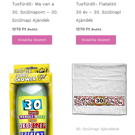
Tusfürdő- Ma van a
Tusfürdő- Fiatalító
30. Szülinapom – 30.
30 év – 30. Szülinapi
Szülinapi Ajándék
Ajándék
1270
Ft
1270
Ft
Bruttó
Bruttó
Kosárba teszem
Kosárba teszem
30. Szülinapi Ajándékok