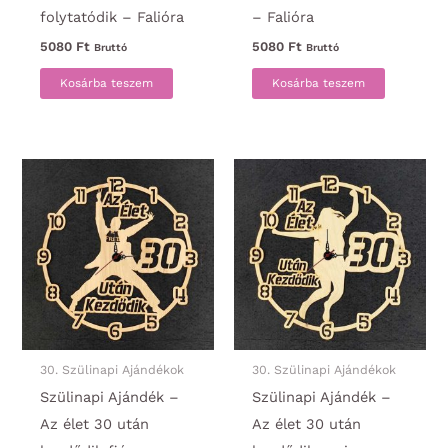
folytatódik – Falióra
– Falióra
5080
Ft
5080
Ft
Bruttó
Bruttó
Kosárba teszem
Kosárba teszem
30. Szülinapi Ajándékok
30. Szülinapi Ajándékok
Szülinapi Ajándék –
Szülinapi Ajándék –
Az élet 30 után
Az élet 30 után