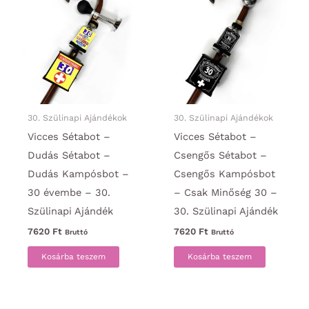
30. Szülinapi Ajándékok
30. Szülinapi Ajándékok
Vicces Sétabot –
Vicces Sétabot –
Dudás Sétabot –
Csengős Sétabot –
Dudás Kampósbot –
Csengős Kampósbot
30 évembe – 30.
– Csak Minőség 30 –
Szülinapi Ajándék
30. Szülinapi Ajándék
7620
Ft
7620
Ft
Bruttó
Bruttó
Kosárba teszem
Kosárba teszem