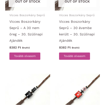
OUT OF STOCK
OUT OF STOCK
Vicces Boszorkány Seprű
Vicces Boszorkány Seprű
Vicces Boszorkány
Vicces Boszorkány
Seprű – A 30 nem
Seprű – 30 évembe
öreg – 30. Szülinapi
került – 30. Szülinapi
Ajándék
Ajándék
8382
Ft
8382
Ft
Bruttó
Bruttó
Tovább olvasom
Tovább olvasom