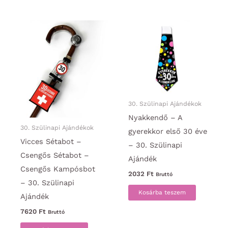
30. Szülinapi Ajándékok
Nyakkendő – A
30. Szülinapi Ajándékok
gyerekkor első 30 éve
Vicces Sétabot –
– 30. Szülinapi
Csengős Sétabot –
Ajándék
Csengős Kampósbot
2032
Ft
Bruttó
– 30. Szülinapi
Kosárba teszem
Ajándék
7620
Ft
Bruttó