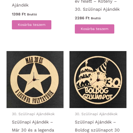
év felett – Kötény –
Ajándék
30. Szülinapi Ajándék
1398
Ft
Bruttó
2286
Ft
Bruttó
Kosárba teszem
Kosárba teszem
30. Szülinapi Ajándékok
30. Szülinapi Ajándékok
Szülinapi Ajándék –
Szülinapi Ajándék –
Már 30 és a legenda
Boldog szülinapot 30