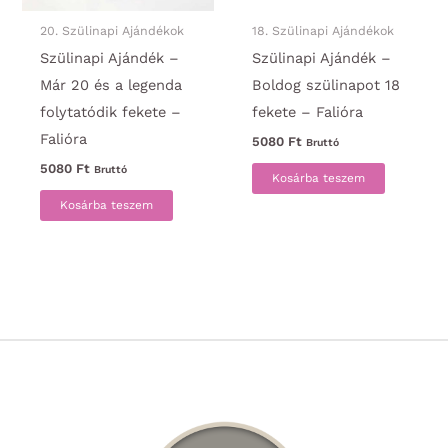
20. Szülinapi Ajándékok
18. Szülinapi Ajándékok
Szülinapi Ajándék –
Szülinapi Ajándék –
Már 20 és a legenda
Boldog szülinapot 18
folytatódik fekete –
fekete – Falióra
Falióra
5080
Ft
Bruttó
5080
Ft
Bruttó
Kosárba teszem
Kosárba teszem