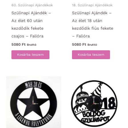
60. Szülinapi Ajándékok
18. Szülinapi Ajándékok
Szülinapi Ajándék –
Szülinapi Ajándék –
Az élet 60 után
Az élet 18 után
kezdődik fekete
kezdődik fiús fekete
csajos – Falióra
– Falióra
5080
Ft
5080
Ft
Bruttó
Bruttó
Kosárba teszem
Kosárba teszem