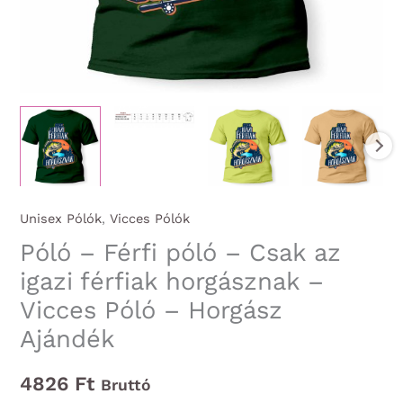
Unisex Pólók
,
Vicces Pólók
Póló – Férfi póló – Csak az
igazi férfiak horgásznak –
Vicces Póló – Horgász
Ajándék
4826
Ft
Bruttó