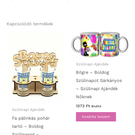
Kapcsolódó termékek
Szülinapi Ajándék
Bögre – Boldog
Szülinapot Sárkányos
– Szülinapi Ajándék
Nőknek
1372
Ft
Bruttó
Szülinapi Ajándék
Kosárba teszem
Fa pálinkás pohár
tartó – Boldog
Szülinapot –