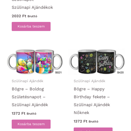
Szülinapi Ajándékok
2032
Ft
Bruttó
Kosárba teszem
Szülinapi Ajándék
Szülinapi Ajándék
Bögre – Boldog
Bögre – Happy
Születésnapot –
Birthday fekete –
Szülinapi Ajándék
Szülinapi Ajándék
Nőknek
1372
Ft
Bruttó
1372
Ft
Bruttó
Kosárba teszem