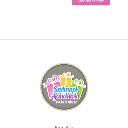
Kosárba teszem
Kezdőlap