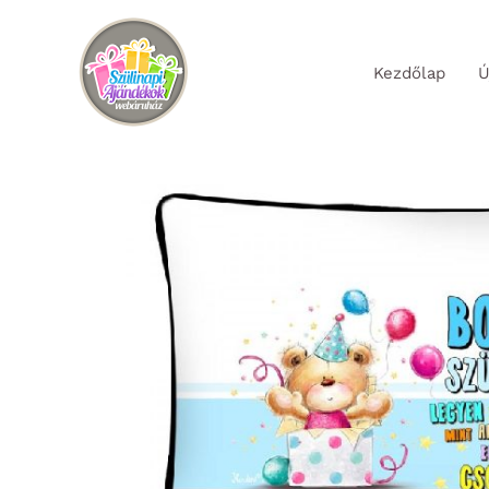
Skip
to
Kezdőlap
Ú
content