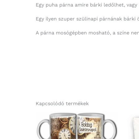
Egy puha párna amire bárki ledőlhet, vagy á
Egy ilyen szuper szülinapi párnának bárki 
A párna mosógépben mosható, a színe nem
Kapcsolódó termékek