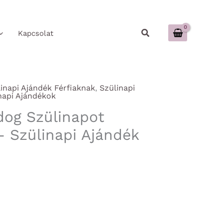
Keresés
Kapcsolat
inapi Ajándék Férfiaknak
,
Szülinapi
napi Ajándékok
dog Szülinapot
– Szülinapi Ajándék