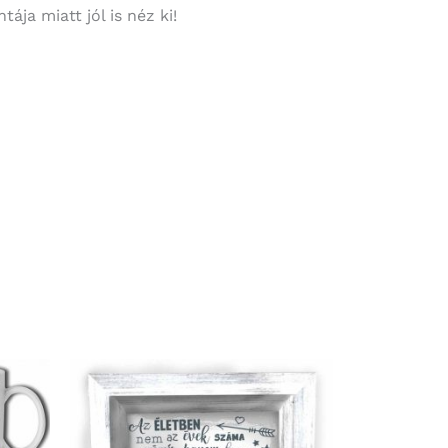
ája miatt jól is néz ki!