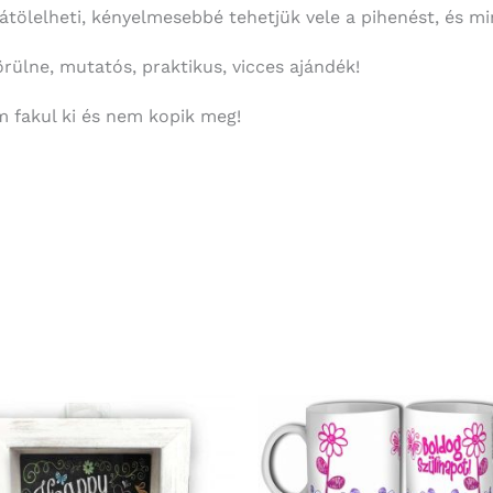
tölelheti, kényelmesebbé tehetjük vele a pihenést, és mint
örülne, mutatós, praktikus, vicces ajándék!
 fakul ki és nem kopik meg!