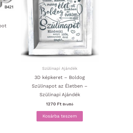
pot
Szülinapi Ajándék
3D képkeret – Boldog
Szülinapot az Életben –
Szülinapi Ajándék
1270
Ft
Bruttó
Kosárba teszem