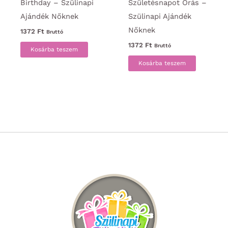
Birthday – Szülinapi
Születésnapot Órás –
Ajándék Nőknek
Szülinapi Ajándék
Nőknek
1372
Ft
Bruttó
1372
Ft
Bruttó
Kosárba teszem
Kosárba teszem