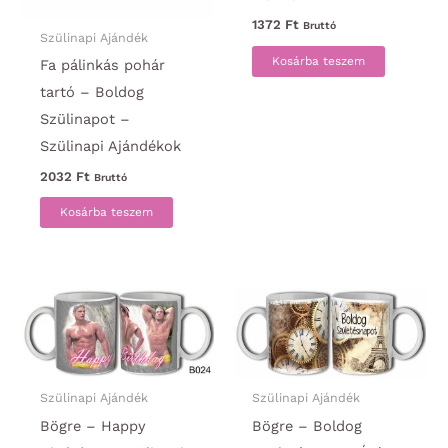
1372
Ft
Bruttó
Szülinapi Ajándék
Kosárba teszem
Fa pálinkás pohár
tartó – Boldog
Szülinapot –
Szülinapi Ajándékok
2032
Ft
Bruttó
Kosárba teszem
Szülinapi Ajándék
Szülinapi Ajándék
Bögre – Happy
Bögre – Boldog