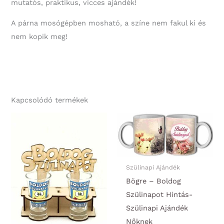
mutatós, praktikus, vicces ajándék!
A párna mosógépben mosható, a színe nem fakul ki és
nem kopik meg!
Kapcsolódó termékek
Szülinapi Ajándék
Bögre – Boldog
Szülinapot Hintás-
Szülinapi Ajándék
Nőknek