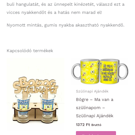
buli hangulatát, és az ünnepelt kinézetét, válaszd ezt a
vicces nyakkendőt és a hatás nem marad el!
Nyomott mintás, gumis nyakba akasztható nyakkendő.
Kapcsolódó termékek
Szülinapi Ajándék
Bögre – Ma van a
szülinapom –
Szülinapi Ajándék
1372
Ft
Bruttó