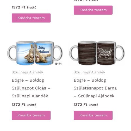
1372
Ft
Bruttó
Kosárba teszem
Kosárba teszem
Szülinapi Ajándék
Szülinapi Ajándék
Bögre – Boldog
Bögre – Boldog
Szülinapot Cicás –
Születésnapot Barna
Szülinapi Ajándék
– Szülinapi Ajándék
1372
Ft
1372
Ft
Bruttó
Bruttó
Kosárba teszem
Kosárba teszem