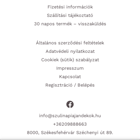
Fizetési információk
Szállítási tájékoztató
30 napos termék – visszaküldés
Általános szerződési feltételek
Adatvédeli nyilatkozat
Cookiek (sütik) szabályzat
Impresszum
Kapcsolat
Regisztráció / Belépés
info@szulinapiajandekok.hu
+36209888663
8000, Székesfehérvár Széchenyi út 89.