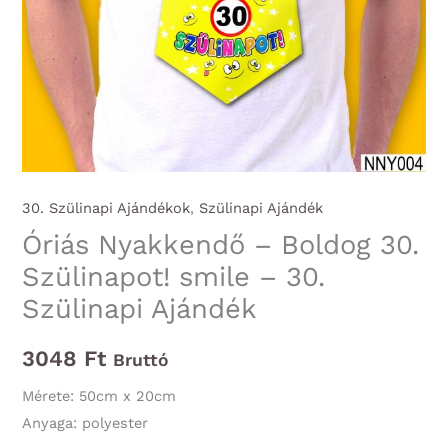
30. Szülinapi Ajándékok
,
Szülinapi Ajándék
Óriás Nyakkendő – Boldog 30.
Szülinapot! smile – 30.
Szülinapi Ajándék
3048
Ft
Bruttó
Mérete: 50cm x 20cm
Anyaga: polyester