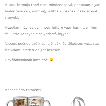
Kupak formája teszi nem mindennapivá, pontosan olyan
kialakítása van, mint egy üdítős kupaknak, csak sokkal
nagyobb!
Hátulján mágnes van, hogy hűtőre vagy bármilyen fém
felületre könnyen elhelyezhető legyen!
Vicces, poénos szülinapi ajándék, és tökéletes választás,
ha valami eredeti dolgot keresel!
Bevállalósoknak kötelező!
Kapcsolódó termékek