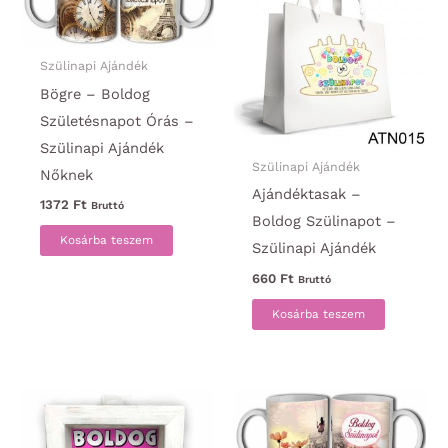
Szülinapi Ajándék
Bögre – Boldog
Születésnapot Órás –
Szülinapi Ajándék
Szülinapi Ajándék
Nőknek
Ajándéktasak –
1372
Ft
Bruttó
Boldog Szülinapot –
Kosárba teszem
Szülinapi Ajándék
660
Ft
Bruttó
Kosárba teszem