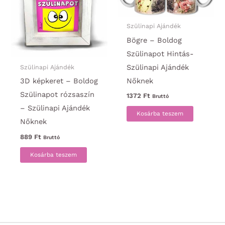
Szülinapi Ajándék
Bögre – Boldog
Szülinapot Hintás-
Szülinapi Ajándék
Szülinapi Ajándék
Nőknek
3D képkeret – Boldog
Szülinapot rózsaszín
1372
Ft
Bruttó
– Szülinapi Ajándék
Kosárba teszem
Nőknek
889
Ft
Bruttó
Kosárba teszem