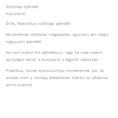
Szülinapi Ajándék
Kulcstartó
Örök, klasszikus szülinapi ajándék!
Mindenkinek tökéletes meglepetés, egyszerű ám mégis
nagyszerű ajándék!
Ha nem tudod mit ajándékozz, vagy ha csak valami
apróságot adnál, a kulcstartó a legjobb választás!
Praktikus, hiszen kulcscsomója mindenkinek van, és
eredeti mert a mintája tökéletesen tükrözi az alkalmat,
amire szánod!