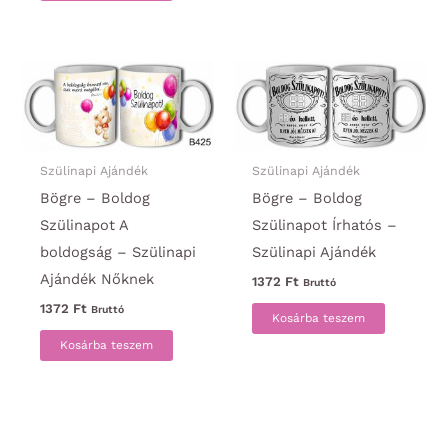
Szülinapi Ajándék
Szülinapi Ajándék
Bögre – Boldog
Bögre – Boldog
Szülinapot A
Szülinapot Írhatós –
boldogság – Szülinapi
Szülinapi Ajándék
Ajándék Nőknek
1372
Ft
Bruttó
1372
Ft
Bruttó
Kosárba teszem
Kosárba teszem