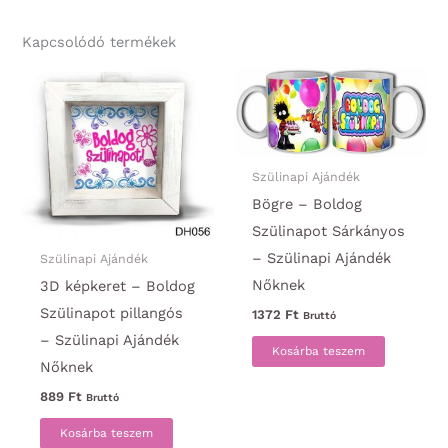
Kapcsolódó termékek
Szülinapi Ajándék
Bögre – Boldog
Szülinapot Sárkányos
– Szülinapi Ajándék
Szülinapi Ajándék
Nőknek
3D képkeret – Boldog
Szülinapot pillangós
1372
Ft
Bruttó
– Szülinapi Ajándék
Kosárba teszem
Nőknek
889
Ft
Bruttó
Kosárba teszem