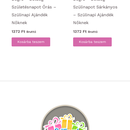
Születésnapot Órás –
Szülinapot Sárkányos
Szülinapi Ajándék
– Szülinapi Ajándék
Nőknek
Nőknek
1372
Ft
1372
Ft
Bruttó
Bruttó
Kosárba teszem
Kosárba teszem