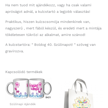
Ha nem tuod mit ajándékozz, vagy ha csak valami
apróságot adnál, a kulcstartó a legjobb választás!
Praktikus, hiszen kulcscsomója mindenkinek van,
nagyszerű , mert fából készül, és eredeti mert a mintája
tökéletesen tükrözi az alkalmat, amire szánod!
A kulcstartóra: ” Boldog 40. Szülinapot! ” szöveg van
gravírozva.
Kapcsolódó termékek
Szülinapi Ajándék