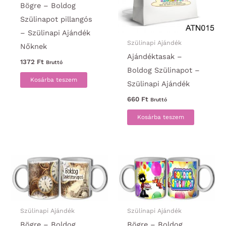
Bögre – Boldog
Szülinapot pillangós
– Szülinapi Ajándék
Szülinapi Ajándék
Nőknek
Ajándéktasak –
1372
Ft
Bruttó
Boldog Szülinapot –
Kosárba teszem
Szülinapi Ajándék
660
Ft
Bruttó
Kosárba teszem
Szülinapi Ajándék
Szülinapi Ajándék
Bögre – Boldog
Bögre – Boldog