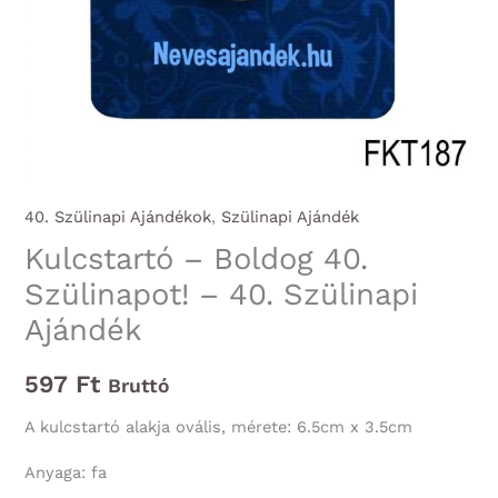
40. Szülinapi Ajándékok
,
Szülinapi Ajándék
Kulcstartó – Boldog 40.
Szülinapot! – 40. Szülinapi
Ajándék
597
Ft
Bruttó
A kulcstartó alakja ovális, mérete: 6.5cm x 3.5cm
Anyaga: fa