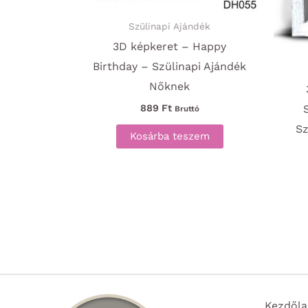
Szülinapi Ajándék
3D képkeret – Happy
Birthday – Szülinapi Ajándék
Nőknek
889
Ft
Bruttó
Sz
Kosárba teszem
Kezdőla