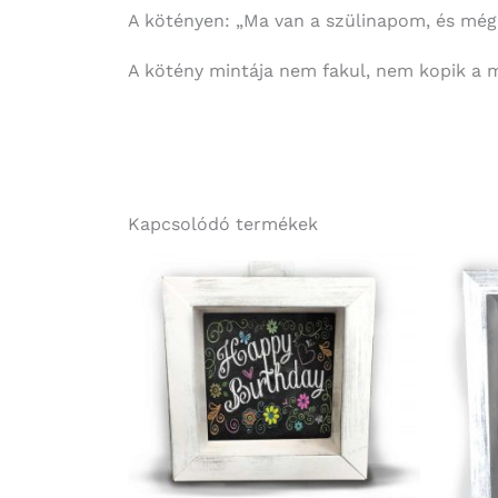
A kötényen: „Ma van a szülinapom, és még 
A kötény mintája nem fakul, nem kopik a 
Kapcsolódó termékek