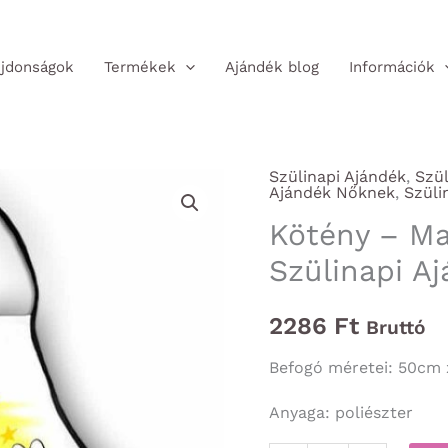
jdonságok
Termékek
Ajándék blog
Információk
Szülinapi Ajándék
,
Szül
Ajándék Nőknek
,
Szüli
Kötény – Ma
Szülinapi A
2286
Ft
Bruttó
Befogó méretei: 50cm
Anyaga: poliészter