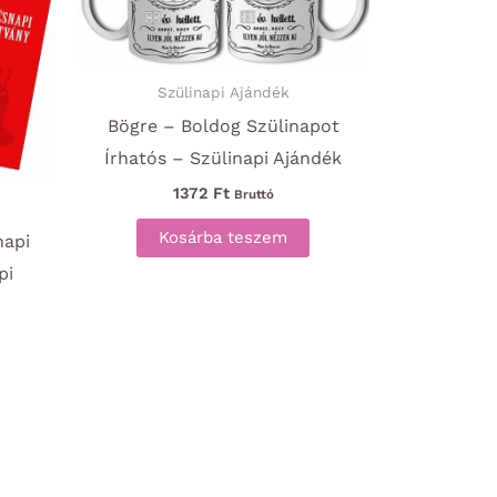
Szülinapi Ajándék
Bögre – Boldog Szülinapot
Írhatós – Szülinapi Ajándék
1372
Ft
Bruttó
Kosárba teszem
napi
pi