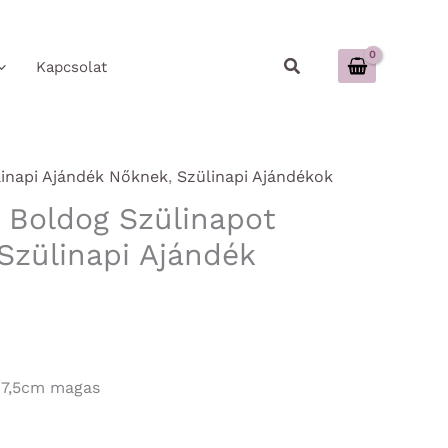
Keresés
Kapcsolat
linapi Ajándék Nőknek
,
Szülinapi Ajándékok
- Boldog Szülinapot
 Szülinapi Ajándék
s 7,5cm magas