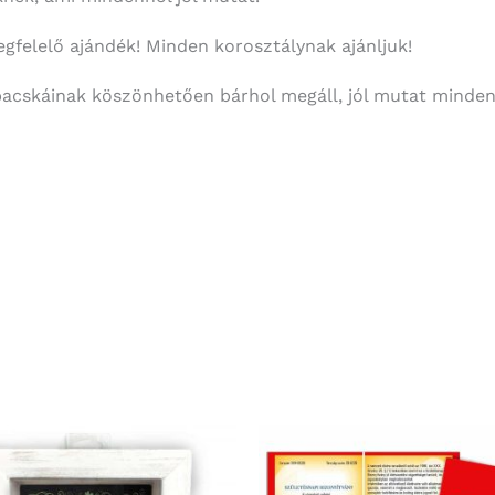
gfelelő ajándék! Minden korosztálynak ajánljuk!
pacskáinak köszönhetően bárhol megáll, jól mutat minden