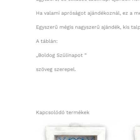
Ha valami apróságot ajándékoznál, ez a me
Egyszerű mégis nagyszerű ajándék, kis tal
A táblán:
„Boldog Szülinapot ”
szöveg szerepel.
Kapcsolódó termékek